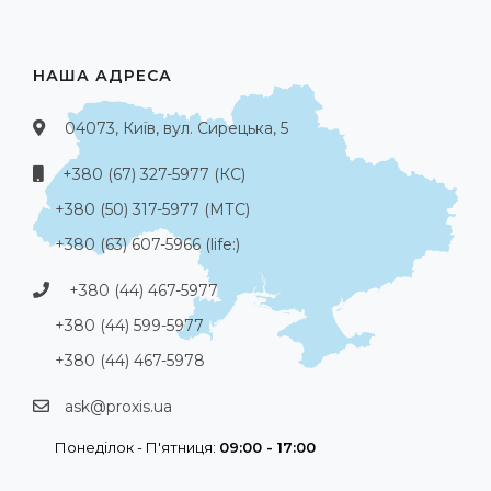
НАША АДРЕСА
04073, Київ, вул. Сирецька, 5
+380 (67) 327-5977 (КС)
+380 (50) 317-5977 (МТС)
+380 (63) 607-5966 (life:)
+380 (44) 467-5977
+380 (44) 599-5977
+380 (44) 467-5978
ask@proxis.ua
Понеділок - П'ятниця:
09:00 - 17:00