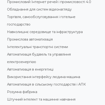
Промисловий Інтернет речей і промисловості 4.0
Обладнання для систем відеонагляду
Торгівля, самообслуговування і готельне
господарство
Навколишнє середовище та інфраструктура
Промислова автоматизація
Інтелектуальні транспортні системи
Автоматизація будівель та управління
електроенергією
Автоматизація в енергетиці
Використання інтерфейсу людина-машина
Автоматизація в сільському господарстві і АПК
Розумна фабрика
Штучний інтелект та машинне навчання