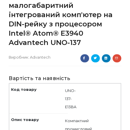
малогабаритний
інтегрований комп'ютер на
DIN-рейку з процесором
Intel® Atom® E3940
Advantech UNO-137
Виробник:
Advantech
Вартість та наявність
UNO-
137-
E13BA
Компактний
промисловий