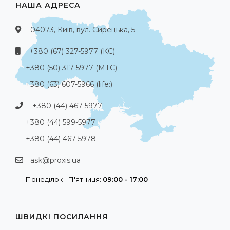
НАША АДРЕСА
04073, Київ, вул. Сирецька, 5
+380 (67) 327-5977 (КС)
+380 (50) 317-5977 (МТС)
+380 (63) 607-5966 (life:)
+380 (44) 467-5977
+380 (44) 599-5977
+380 (44) 467-5978
ask@proxis.ua
Понеділок - П'ятниця:
09:00 - 17:00
ШВИДКІ ПОСИЛАННЯ