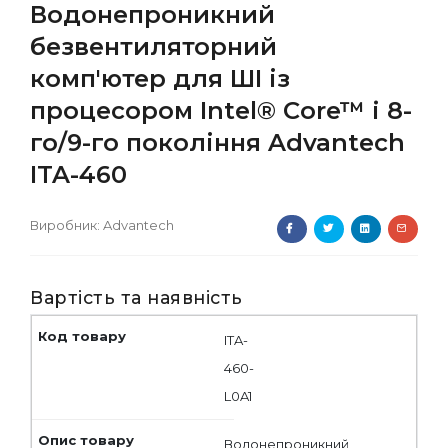
Водонепроникний
безвентиляторний
комп'ютер для ШІ із
процесором Intel® Core™ i 8-
го/9-го покоління Advantech
ITA-460
Виробник:
Advantech
Вартість та наявність
ITA-
460-
L0A1
Водонепроникний