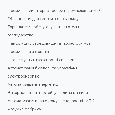
Промисловий Інтернет речей і промисловості 4.0
Обладнання для систем відеонагляду
Торгівля, самообслуговування і готельне
господарство
Навколишнє середовище та інфраструктура
Промислова автоматизація
Інтелектуальні транспортні системи
Автоматизація будівель та управління
електроенергією
Автоматизація в енергетиці
Використання інтерфейсу людина-машина
Автоматизація в сільському господарстві і АПК
Розумна фабрика