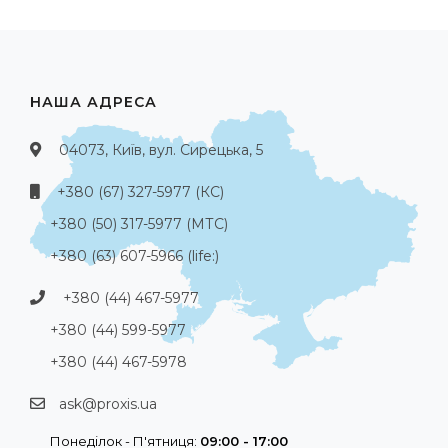
НАША АДРЕСА
04073, Київ, вул. Сирецька, 5
+380 (67) 327-5977 (КС)
+380 (50) 317-5977 (МТС)
+380 (63) 607-5966 (life:)
+380 (44) 467-5977
+380 (44) 599-5977
+380 (44) 467-5978
ask@proxis.ua
Понеділок - П'ятниця:
09:00 - 17:00