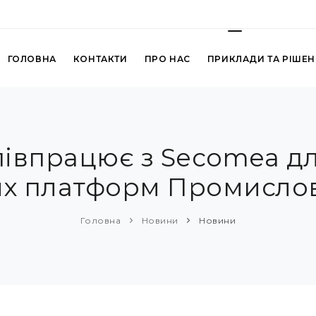
ГОЛОВНА
КОНТАКТИ
ПРО НАС
ПРИКЛАДИ ТА РІШЕ
півпрацює з Secomea д
х платформ Промислов
Головна
Новини
Новини