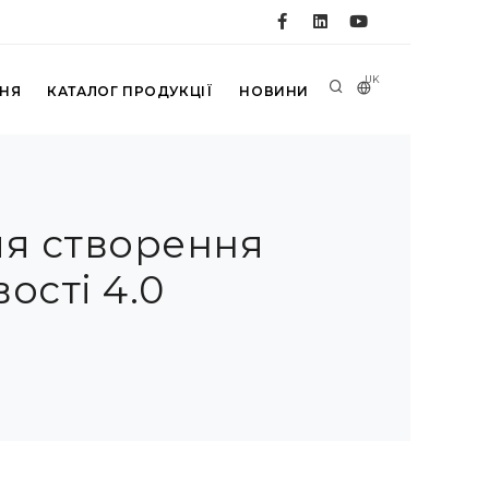
UK
ННЯ
КАТАЛОГ ПРОДУКЦІЇ
НОВИНИ
ля створення
ості 4.0