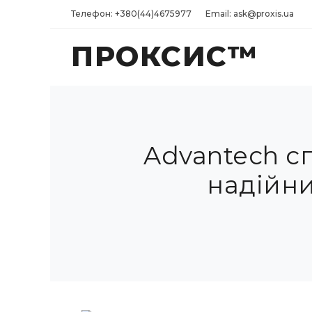
Телефон: +380(44)4675977
Email: ask@proxis.ua
ПРОКСИС™
Advantech с
надійни