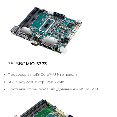
3.5” SBC
MIO-5373
Процесори Intel® Core™ U 9-го покоління
M.2 M-Key 2280 підтримує NVMe
Постійний струм 12-24 В, вбудований eMMC до 64 ГБ