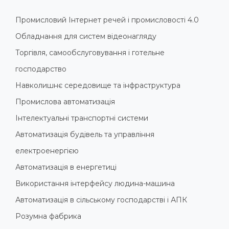
Промисловий Інтернет речей і промисловості 4.0
Обладнання для систем відеонагляду
Торгівля, самообслуговування і готельне
господарство
Навколишнє середовище та інфраструктура
Промислова автоматизація
Інтелектуальні транспортні системи
Автоматизація будівель та управління
електроенергією
Автоматизація в енергетиці
Використання інтерфейсу людина-машина
Автоматизація в сільському господарстві і АПК
Розумна фабрика