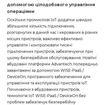
допомогою цілодобового управління
операціями
Оскільки промислові IoT-додатки швидко
збільшили кількість підключених,
розгорнутих в даний час і керованих в різних
місцях пристроїв, важливо ефективно
управляти і контролювати тисячі
підключених пристроїв, забезпечуючи при
цьому безперебійне обслуговування. Новітні
вбудовані платформи Advantech попередньо
завантажені за допомогою WISE-PaaS /
DeviceOn, програмного забезпечення для
управління та експлуатації пристроїв IoT.
Починаючи з вбудованих пристроїв,
технологія IoT WISE-PaaS / DeviceOn без
проблем забезпечує безперебійну