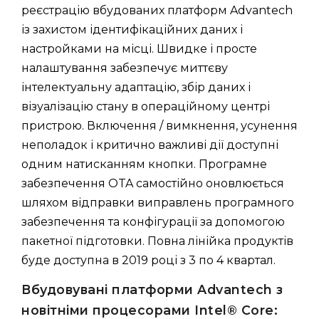
реєстрацію вбудованих платформ Advantech
із захистом ідентифікаційних даних і
настройками на місці. Швидке і просте
налаштування забезпечує миттєву
інтелектуальну адаптацію, збір даних і
візуалізацію стану в операційному центрі
пристрою. Включення / вимкнення, усунення
неполадок і критично важливі дії доступні
одним натисканням кнопки. Програмне
забезпечення OTA самостійно оновлюється
шляхом відправки виправлень програмного
забезпечення та конфігурації за допомогою
пакетної підготовки. Повна лінійка продуктів
буде доступна в 2019 році з 3 по 4 квартал.
Вбудовувані платформи Advantech з
новітніми процесорами Intel® Core: