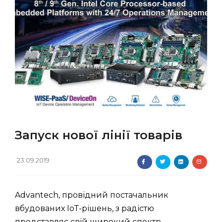
Запуск нової лінії товарів
23.09.2019
Advantech, провідний постачальник
вбудованих IoT-рішень, з радістю
представляє свій широкий спектр