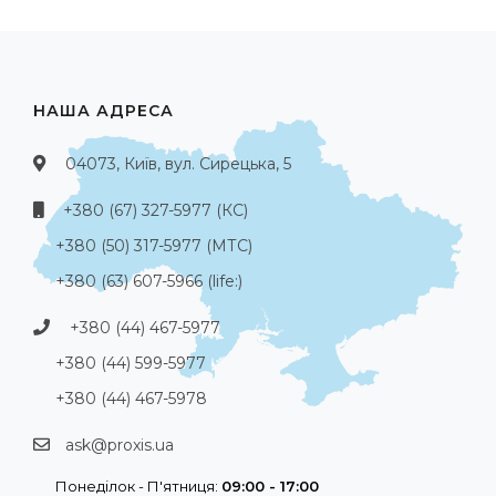
НАША АДРЕСА
04073, Київ, вул. Сирецька, 5
+380 (67) 327-5977 (КС)
+380 (50) 317-5977 (МТС)
+380 (63) 607-5966 (life:)
+380 (44) 467-5977
+380 (44) 599-5977
+380 (44) 467-5978
ask@proxis.ua
Понеділок - П'ятниця:
09:00 - 17:00