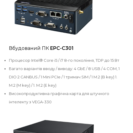
Вбудований ПК
EPC-C301
Процесор Intel® Core i5 / i7 8-го покоління, TDP до 15 Вт
Багато варіантів вводу / виводу: 4 GbE / 8 USB / 4 COM, 1
DIO 2 CANBUS / 1 Mini PCIe / 1 тримач SIM / 1 M.2 (B key) 1.
M.2 (M key) / 1. M.2 (E key)
Високопродуктивна графічна карта для штучного
інтелекту з VEGA-330