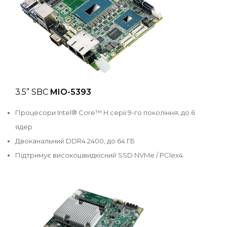
3.5” SBC
MIO-5393
Процесори Intel® Core™ H серії 9-го покоління, до 6
ядер
Двоканальний DDR4 2400, до 64 ГБ
Підтримує високошвидкісний SSD NVMe / PCIex4