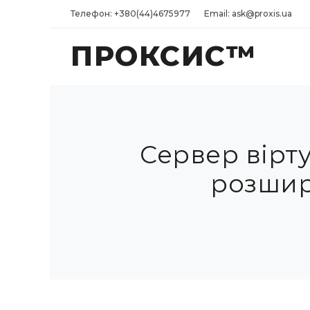
Телефон: +380(44)4675977
Email: ask@proxis.ua
ПРОКСИС™
Сервер вірту
розшир