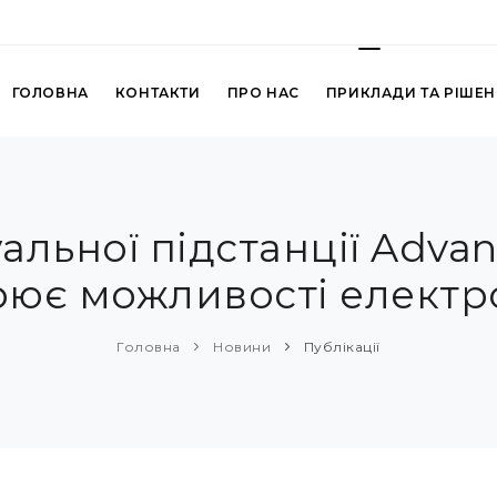
ГОЛОВНА
КОНТАКТИ
ПРО НАС
ПРИКЛАДИ ТА РІШЕ
альної підстанції Adva
ює можливості елект
Головна
Новини
Публікації