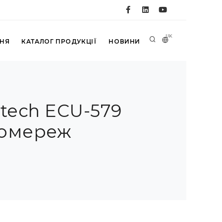
UK
ННЯ
КАТАЛОГ ПРОДУКЦІЇ
НОВИНИ
ntech ECU-579
ромереж