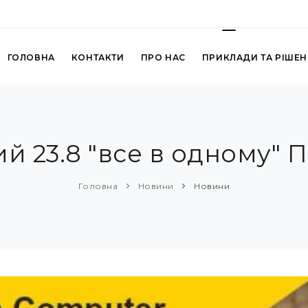
ГОЛОВНА
КОНТАКТИ
ПРО НАС
ПРИКЛАДИ ТА РІШЕ
й 23.8 "все в одному" П
Головна
Новини
Новини