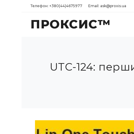
Телефон: +380(44)4675977
Email: ask@proxis.ua
ПРОКСИС™
UTC-124: перши