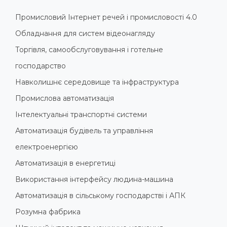
Промисловий Інтернет речей і промисловості 4.0
Обладнання для систем відеонагляду
Торгівля, самообслуговування і готельне
господарство
Навколишнє середовище та інфраструктура
Промислова автоматизація
Інтелектуальні транспортні системи
Автоматизація будівель та управління
електроенергією
Автоматизація в енергетиці
Використання інтерфейсу людина-машина
Автоматизація в сільському господарстві і АПК
Розумна фабрика