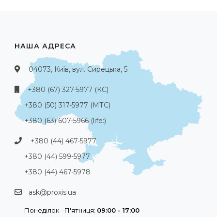
НАША АДРЕСА
04073, Київ, вул. Сирецька, 5
+380 (67) 327-5977 (КС)
+380 (50) 317-5977 (МТС)
+380 (63) 607-5966 (life:)
+380 (44) 467-5977
+380 (44) 599-5977
+380 (44) 467-5978
ask@proxis.ua
Понеділок - П'ятниця:
09:00 - 17:00