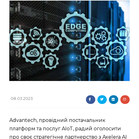
08.03.2023
Advantech, провідний постачальник
платформ та послуг AIoT, радий оголосити
про своє стратегічне партнерство з Axelera AI