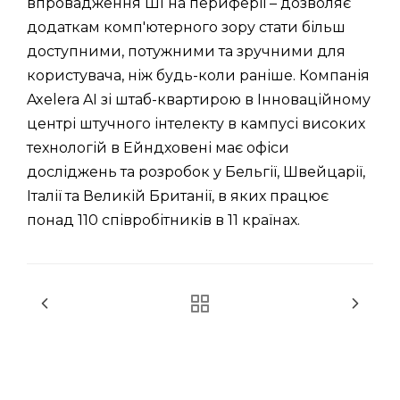
впровадження ШІ на периферії – дозволяє
додаткам комп'ютерного зору стати більш
доступними, потужними та зручними для
користувача, ніж будь-коли раніше. Компанія
Axelera AI зі штаб-квартирою в Інноваційному
центрі штучного інтелекту в кампусі високих
технологій в Ейндховені має офіси
досліджень та розробок у Бельгії, Швейцарії,
Італії та Великій Британії, в яких працює
понад 110 співробітників в 11 країнах.