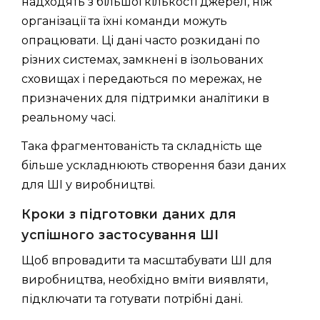
надходять з більшої кількості джерел, ніж
організації та їхні команди можуть
опрацювати. Ці дані часто розкидані по
різних системах, замкнені в ізольованих
сховищах і передаються по мережах, не
призначених для підтримки аналітики в
реальному часі.
Така фрагментованість та складність ще
більше ускладнюють створення бази даних
для ШІ у виробництві.
Кроки з підготовки даних для
успішного застосування ШІ
Щоб впровадити та масштабувати ШІ для
виробництва, необхідно вміти виявляти,
підключати та готувати потрібні дані.