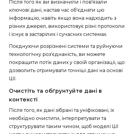
Після того як ви визначили і пов'язали
ключові дані, настав час об'єднати цю
інформацію, навіть якщо вона надходить з
різних джерел, використовує різні протоколи
і існує в застарілих і сучасних системах.
Поєднуючи розрізнені системи та руйнуючи
технологічну роз'єднаність, ви можете
покращити потік даних у своїй організації, що
дозволить отримувати точніші дані на основі
ШІ.
Очистіть та обґрунтуйте дані в
контексті
Після того, як дані зібрані та уніфіковані, їх
необхідно очистити, інтерпретувати та
структурувати таким чином, щоб моделі ШІ