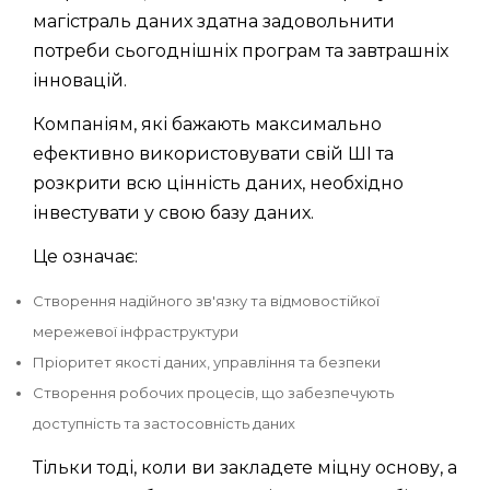
магістраль даних здатна задовольнити
потреби сьогоднішніх програм та завтрашніх
інновацій.
Компаніям, які бажають максимально
ефективно використовувати свій ШІ та
розкрити всю цінність даних, необхідно
інвестувати у свою базу даних.
Це означає:
Створення надійного зв'язку та відмовостійкої
мережевої інфраструктури
Пріоритет якості даних, управління та безпеки
Створення робочих процесів, що забезпечують
доступність та застосовність даних
Тільки тоді, коли ви закладете міцну основу, а