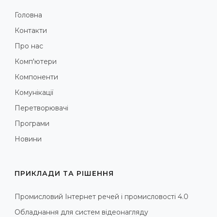
Головна
Контакти
Про нас
Комп'ютери
Компоненти
Комунікації
Перетворювачі
Програми
Новини
ПРИКЛАДИ ТА РІШЕННЯ
Промисловий Інтернет речей і промисловості 4.0
Обладнання для систем відеонагляду