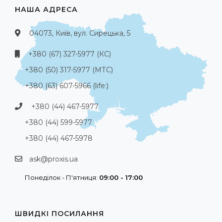
НАША АДРЕСА
04073, Київ, вул. Сирецька, 5
+380 (67) 327-5977 (КС)
+380 (50) 317-5977 (МТС)
+380 (63) 607-5966 (life:)
+380 (44) 467-5977
+380 (44) 599-5977
+380 (44) 467-5978
ask@proxis.ua
Понеділок - П'ятниця:
09:00 - 17:00
ШВИДКІ ПОСИЛАННЯ