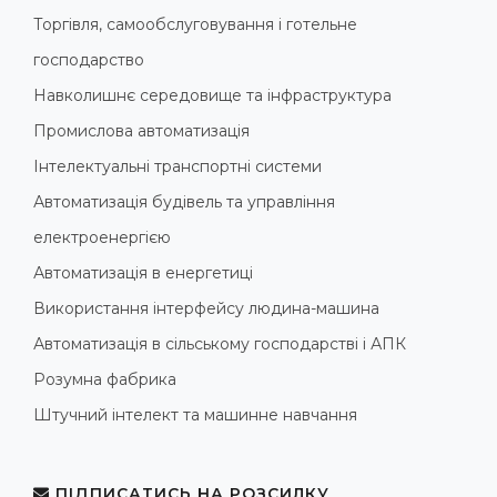
Торгівля, самообслуговування і готельне
господарство
Навколишнє середовище та інфраструктура
Промислова автоматизація
Інтелектуальні транспортні системи
Автоматизація будівель та управління
електроенергією
Автоматизація в енергетиці
Використання інтерфейсу людина-машина
Автоматизація в сільському господарстві і АПК
Розумна фабрика
Штучний інтелект та машинне навчання
ПІДПИСАТИСЬ НА РОЗСИЛКУ