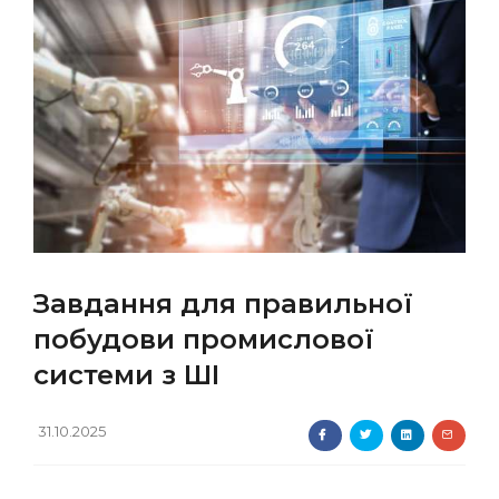
Завдання для правильної
побудови промислової
системи з ШІ
31.10.2025