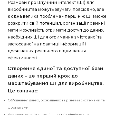
Розмови про Штучний інтелект (ШІ) для
виробництва можуть звучати повсюдно, але
є одна велика проблема - перш ніж ШІ зможе
розкрити свій потенціал, організації повинні
мати можливість отримати доступ до даних,
необхідних ШІ для отримання змістовної та
застосовної на практиці інформації і
досягнення реального підвищення
ефективності.
Створення єдиної та доступної бази
даних – це перший крок до
масштабування ШІ для виробництва.
Це означає:
Об'єднання даних, розкиданих за різними системами та
форматами
Усунення розрізненості даних між відділами та