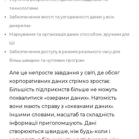
технологіями
Забезпечення якості та узгодженості даних у всіх
джерелах
Маркування та організація даних способом, зручним для
ШІ
Забезпечення доступу в режимі реального часу для
більш швидких та чутливих програм
Але це непросте завдання у світі, де обсяг
корпоративних даних стрімко зростає.
Більшість підприємств більше не можуть
похвалитися «озерами даних». Натомість
вони мають справу з «океанами даних».
Іншими словами, масштаб та складність
інформації приголомшують. Дані
створюються швидше, ніж будь-коли і