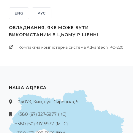
ENG
РУС
ОБЛАДНАННЯ, ЯКЕ МОЖЕ БУТИ
ВИКОРИСТАНИМ В ЦЬОМУ РІШЕННІ
Компактна комп'ютерна система Advantech IPC-220
НАША АДРЕСА
04073, Київ, вул. Сирецька, 5
+380 (67) 327-5977 (КС)
+380 (50) 317-5977 (МТС)