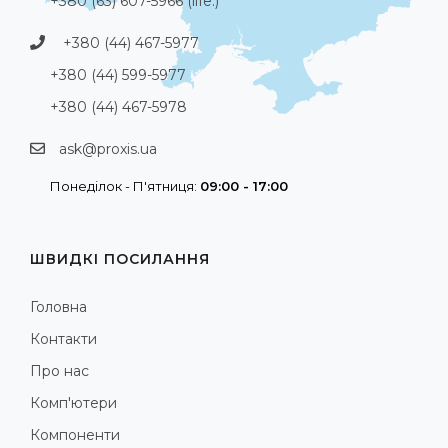
+380 (63) 607-5966 (life:)
+380 (44) 467-5977
+380 (44) 599-5977
+380 (44) 467-5978
ask@proxis.ua
Понеділок - П'ятниця:
09:00 - 17:00
ШВИДКІ ПОСИЛАННЯ
Головна
Контакти
Про нас
Комп'ютери
Компоненти