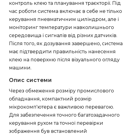
контроль клею та планування траєкторії. Під
час роботи система включає в себе не тілько
керування пневматичним циліндром, але і
моніторинг температури навколишнього
середовища і сигналів від різних датчиків.
Після того, як дозування завершено, система
має підтвердити правильність нанесення
клею на поверхню після візуального огляду
машини.
Опис системи
Через обмеження розміру промислового
обладнання, компактний розмір
мікрокомп'ютера є важливою перевагою.
Для забезпечення точного багатозадачного
керування рухом та точної перевірки
зображення був встановлений