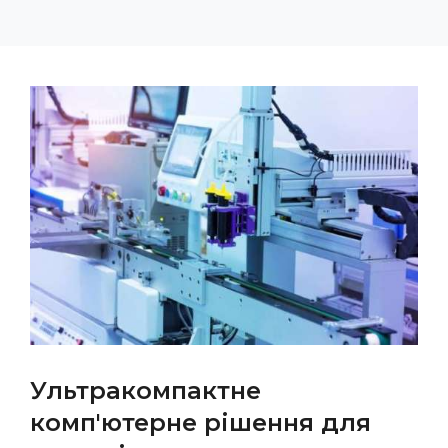
Ультракомпактне
комп'ютерне рішення для