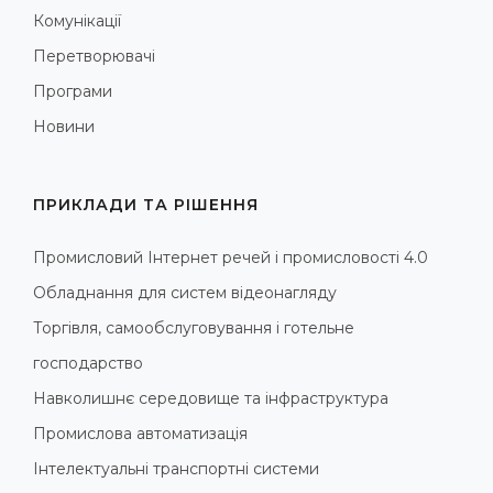
Комунікації
Перетворювачі
Програми
Новини
ПРИКЛАДИ ТА РІШЕННЯ
Промисловий Інтернет речей і промисловості 4.0
Обладнання для систем відеонагляду
Торгівля, самообслуговування і готельне
господарство
Навколишнє середовище та інфраструктура
Промислова автоматизація
Інтелектуальні транспортні системи