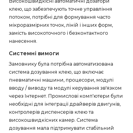
Високошвидкісні автоматичні дозатори
клею, що забезпечують точне управління
потоком, потрібні для формування часто
мікроразмірних точок, ліній і інших форм,
замість високоточного і безконтактного
нанесення.
Системні вимоги
Замовнику була потрібна автоматизована
система дозування клею, що включає
пневматичні машини, процесори, модулі
вводу / виводу та модулі керування зв'язком
через Інтернет. Промислові комп'ютери були
необхідні для інтеграції драйверів двигунів,
контролерів диспенсерів клею та
високошвидкісних камер. Система
дозування мала підтримувати стабільний