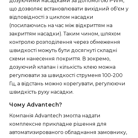
дозуючими насадками за допомогою PWM,
що дозволяє встановлювати вихідний об'єм у
відповідності з циклом насадки
(посилаючись на час між відкриттям на
закриттям насадки). Таким чином, шляхом
контролю розподілення через обмеження
швидкості можуть бути досягнуті складні
схеми нанесення покриття. В зокремо,
дозуючий клапан і кількість клею можна
регулювати за швидкості струменя 100-200
Гц, а відстань можно корегувати, регулюючи
швидкість руху насадки.
Чому Advantech?
Компанія Advantech змогла надати
комплексне прикладне рішення для
автоматизированого обладнання замовнику,