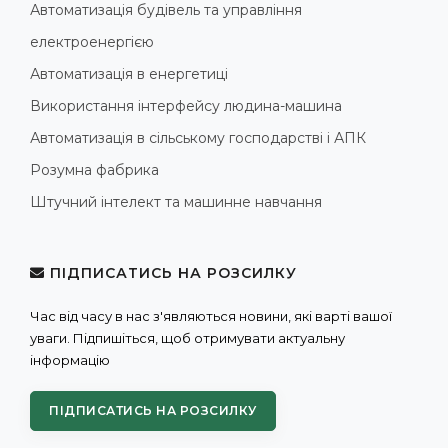
Автоматизація будівель та управління
електроенергією
Автоматизація в енергетиці
Використання інтерфейсу людина-машина
Автоматизація в сільському господарстві і АПК
Розумна фабрика
Штучний інтелект та машинне навчання
ПІДПИСАТИСЬ НА РОЗСИЛКУ
Час від часу в нас з'являються новини, які варті вашої
уваги. Підпишіться, щоб отримувати актуальну
інформацію
ПІДПИСАТИСЬ НА РОЗСИЛКУ