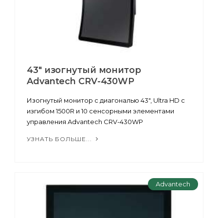
43" изогнутый монитор
Advantech CRV-430WP
Изогнутый монитор с диагональю 43", Ultra HD с
изгибом 1500R и 10 сенсорными элементами
управления Advantech CRV-430WP
УЗНАТЬ БОЛЬШЕ...
Advantech