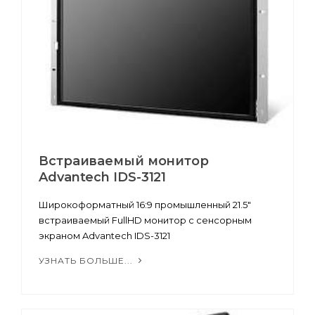
Встраиваемый монитор
Advantech IDS-3121
Широкоформатный 16:9 промышленный 21.5"
встраиваемый FullHD монитор с сенсорным
экраном Advantech IDS-3121
УЗНАТЬ БОЛЬШЕ...