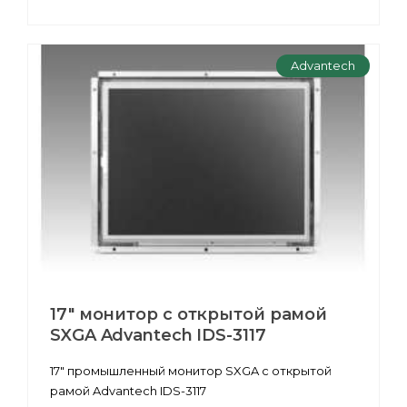
Advantech
17" монитор с открытой рамой
SXGA Advantech IDS-3117
17" промышленный монитор SXGA с открытой
рамой Advantech IDS-3117