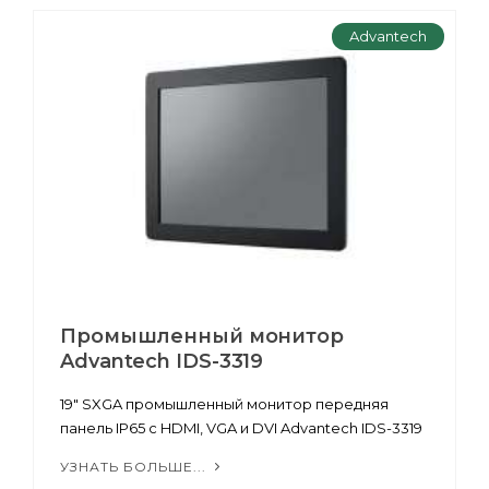
Advantech
Промышленный монитор
Advantech IDS-3319
19" SXGA промышленный монитор передняя
панель IP65 с HDMI, VGA и DVI Advantech IDS-3319
УЗНАТЬ БОЛЬШЕ...