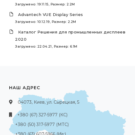
Загружено: 19.11.15, Размер: 2.2M
Advantech VUE Display Series
Загружено: 10.12.19, Размер: 2.2M
Каталог Решения для промышленных дисплеев
2020
Загружено: 22.04.21, Размер: 6.1M
НАШ АДРЕС
04073, Киев, ул. Сырецкая, 5
+380 (67) 327-5977 (КС)
+380 (50) 317-5977 (МТС)
+380 (63) 607-5966 (life:)