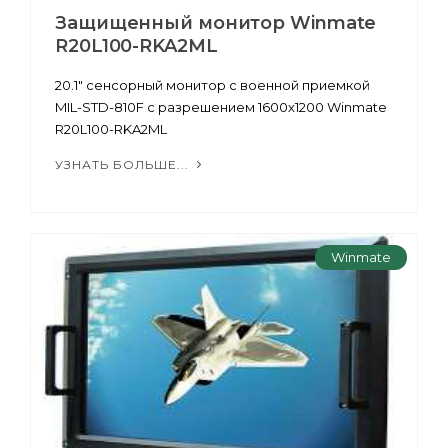
Защищенный монитор Winmate
R20L100-RKA2ML
20.1" сенсорный монитор с военной приемкой
MIL-STD-810F с разрешением 1600х1200 Winmate
R20L100-RKA2ML
УЗНАТЬ БОЛЬШЕ...
Winmate