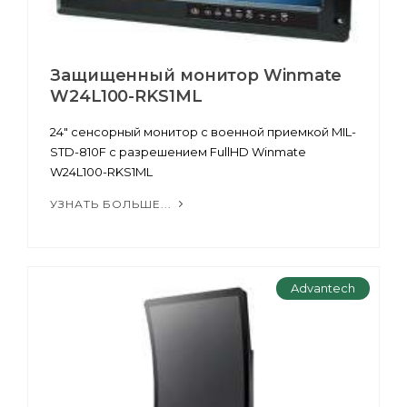
Защищенный монитор Winmate
W24L100-RKS1ML
24" сенсорный монитор с военной приемкой MIL-
STD-810F с разрешением FullHD Winmate
W24L100-RKS1ML
УЗНАТЬ БОЛЬШЕ...
Advantech