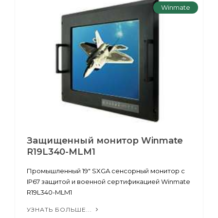
Winmate
Защищенный монитор Winmate
R19L340-MLM1
Промышленный 19" SXGA сенсорный монитор с
IP67 защитой и военной сертификацией Winmate
R19L340-MLM1
УЗНАТЬ БОЛЬШЕ...