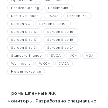
Passive Cooling
Rackmount
Resistive Touch
RS232
Screen 16:9
Screen 4:3
Screen Size 10"
Screen Size 12"
Screen Size 15"
Screen Size 17"
Screen Size 19"
Screen Size 21"
Screen Size 24"
Standard T range
SVGA
VGA
VGA
Wallmount
WXGA
XVGA
Не выпускается
Промышленные ЖК
мониторы. Разработано специально