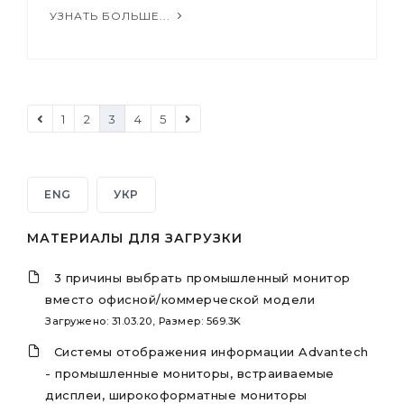
УЗНАТЬ БОЛЬШЕ...
1
2
3
4
5
ENG
УКР
МАТЕРИАЛЫ ДЛЯ ЗАГРУЗКИ
3 причины выбрать промышленный монитор
вместо офисной/коммерческой модели
Загружено: 31.03.20, Размер: 569.3K
Системы отображения информации Advantech
- промышленные мониторы, встраиваемые
дисплеи, широкоформатные мониторы