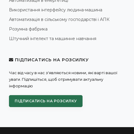
Автоматизація в енергетиці
Використання інтерфейсу людина-машина
Автоматизація в сільському господарстві і АПК
Розумна фабрика
Штучний інтелект та машинне навчання
ПІДПИСАТИСЬ НА РОЗСИЛКУ
Час від часу в нас з'являються новини, які варті вашої
уваги. Підпишіться, щоб отримувати актуальну
інформацію
ПІДПИСАТИСЬ НА РОЗСИЛКУ