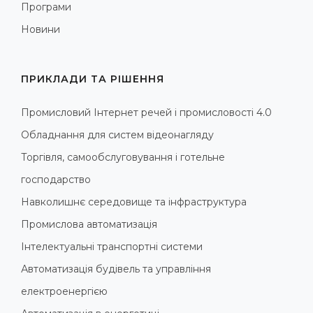
Програми
Новини
ПРИКЛАДИ ТА РІШЕННЯ
Промисловий Інтернет речей і промисловості 4.0
Обладнання для систем відеонагляду
Торгівля, самообслуговування і готельне
господарство
Навколишнє середовище та інфраструктура
Промислова автоматизація
Інтелектуальні транспортні системи
Автоматизація будівель та управління
електроенергією