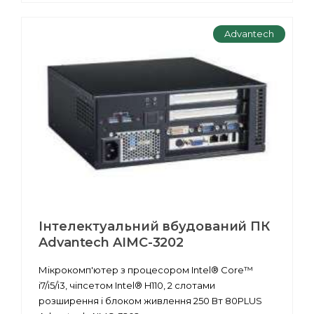
Advantech
Інтелектуальний вбудований ПК
Advantech AIMC-3202
Мікрокомп'ютер з процесором Intel® Core™
i7/i5/i3, чіпсетом Intel® H110, 2 слотами
розширення і блоком живлення 250 Вт 80PLUS