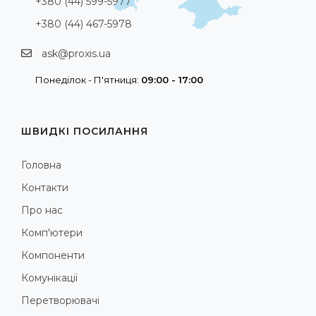
+380 (44) 599-5977
+380 (44) 467-5978
ask@proxis.ua
Понеділок - П'ятниця:
09:00 - 17:00
ШВИДКІ ПОСИЛАННЯ
Головна
Контакти
Про нас
Комп'ютери
Компоненти
Комунікації
Перетворювачі