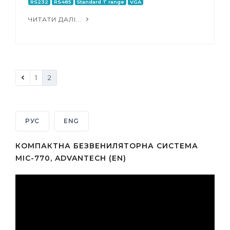
RS232
RS485
Standard T range
VGA
ЧИТАТИ ДАЛІ...
1
2
РУС
ENG
КОМПАКТНА БЕЗВЕНИЛЯТОРНА СИСТЕМА
MIC-770, ADVANTECH (EN)