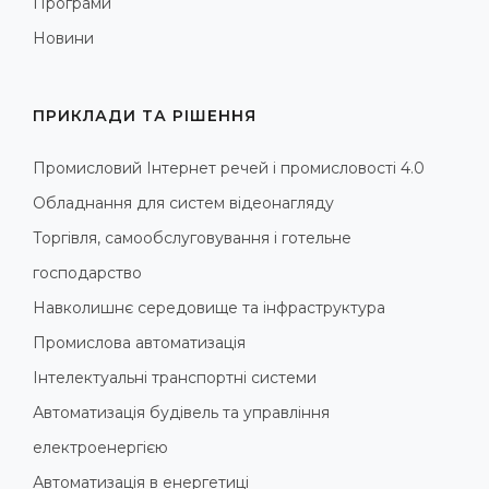
Програми
Новини
ПРИКЛАДИ ТА РІШЕННЯ
Промисловий Інтернет речей і промисловості 4.0
Обладнання для систем відеонагляду
Торгівля, самообслуговування і готельне
господарство
Навколишнє середовище та інфраструктура
Промислова автоматизація
Інтелектуальні транспортні системи
Автоматизація будівель та управління
електроенергією
Автоматизація в енергетиці