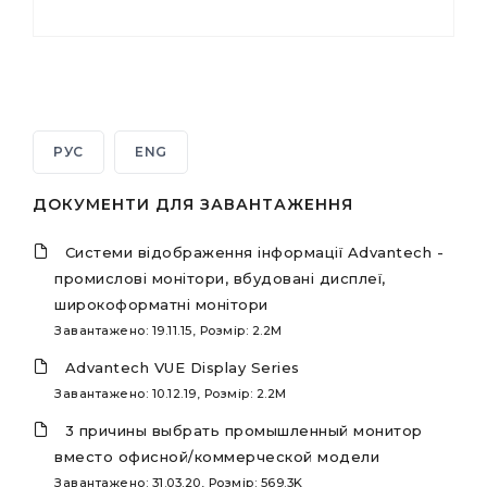
РУС
ENG
ДОКУМЕНТИ ДЛЯ ЗАВАНТАЖЕННЯ
Системи відображення інформації Advantech -
промислові монітори, вбудовані дисплеї,
широкоформатні монітори
Завантажено: 19.11.15, Розмір: 2.2M
Advantech VUE Display Series
Завантажено: 10.12.19, Розмір: 2.2M
3 причины выбрать промышленный монитор
вместо офисной/коммерческой модели
Завантажено: 31.03.20, Розмір: 569.3K