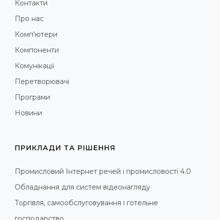
Контакти
Про нас
Комп'ютери
Компоненти
Комунікації
Перетворювачі
Програми
Новини
ПРИКЛАДИ ТА РІШЕННЯ
Промисловий Інтернет речей і промисловості 4.0
Обладнання для систем відеонагляду
Торгівля, самообслуговування і готельне
господарство