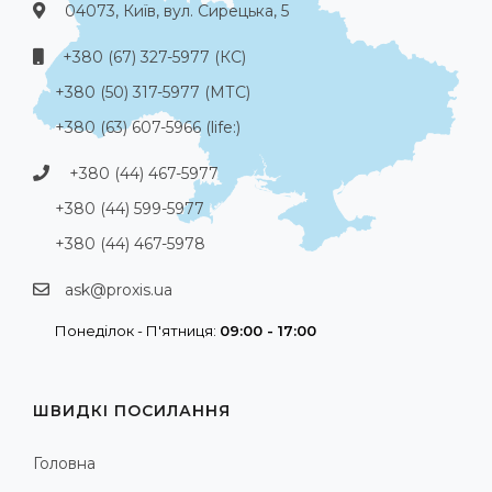
04073, Київ, вул. Сирецька, 5
+380 (67) 327-5977 (КС)
+380 (50) 317-5977 (МТС)
+380 (63) 607-5966 (life:)
+380 (44) 467-5977
+380 (44) 599-5977
+380 (44) 467-5978
ask@proxis.ua
Понеділок - П'ятниця:
09:00 - 17:00
ШВИДКІ ПОСИЛАННЯ
Головна