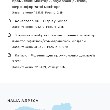
промислові монітори, вбудовані дисплеї,
широкоформатні монітори
Завантажено: 19.11.15, Розмір: 2.2M
Advantech VUE Display Series
Завантажено: 10.12.19, Розмір: 2.2M
3 причины выбрать промышленный монитор
вместо офисной/коммерческой модели
Завантажено: 31.03.20, Розмір: 569.3K
Каталог Рішення для промислових дисплеїв
2020
Завантажено: 22.04.21, Розмір: 6.1M
НАША АДРЕСА