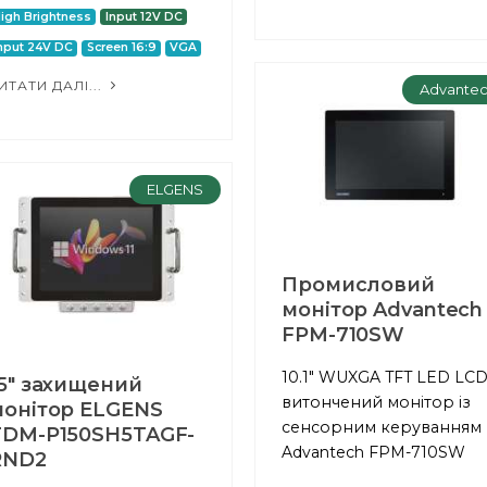
igh Brightness
Input 12V DC
nput 24V DC
Screen 16:9
VGA
ИТАТИ ДАЛІ...
Advante
ELGENS
Промисловий
монітор Advantech
FPM-710SW
10.1" WUXGA TFT LED LC
5" захищений
витончений монітор із
монітор ELGENS
сенсорним керуванням
TDM-P150SH5TAGF-
Advantech FPM-710SW
RND2