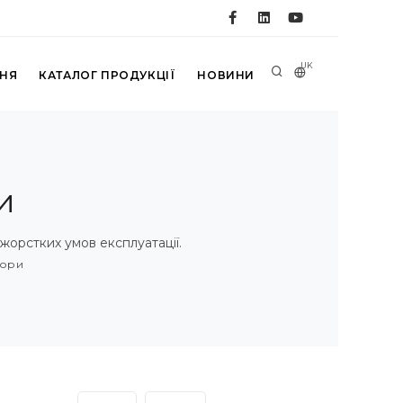
UK
ННЯ
КАТАЛОГ ПРОДУКЦІЇ
НОВИНИ
и
жорстких умов експлуатації.
тори