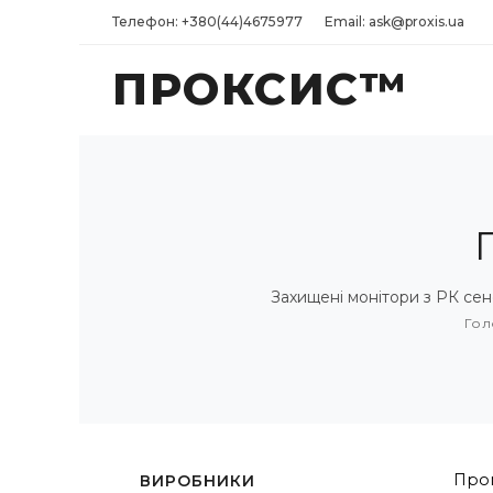
Телефон: +380(44)4675977
Email: ask@proxis.ua
ПРОКСИС™
Захищені монітори з РК сен
Гол
Пром
ВИРОБНИКИ