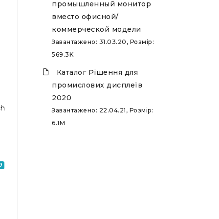
промышленный монитор
вместо офисной/
коммерческой модели
Завантажено: 31.03.20, Розмір:
569.3K
Каталог Рішення для
промислових дисплеїв
2020
ch
Завантажено: 22.04.21, Розмір:
6.1M
9