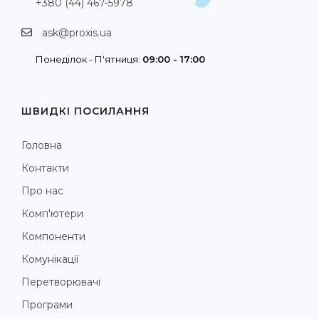
+380 (44) 467-5978
ask@proxis.ua
Понеділок - П'ятниця:
09:00 - 17:00
ШВИДКІ ПОСИЛАННЯ
Головна
Контакти
Про нас
Комп'ютери
Компоненти
Комунікації
Перетворювачі
Програми