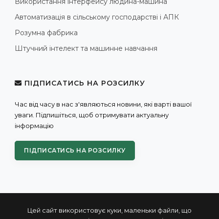
Використання інтерфейсу людина-машина
Автоматизація в сільському господарстві і АПК
Розумна фабрика
Штучний інтелект та машинне навчання
ПІДПИСАТИСЬ НА РОЗСИЛКУ
Час від часу в нас з'являються новини, які варті вашої
уваги. Підпишіться, щоб отримувати актуальну
інформацію
ПІДПИСАТИСЬ НА РОЗСИЛКУ
Цей сайт використовує куки, маленьки файли, що