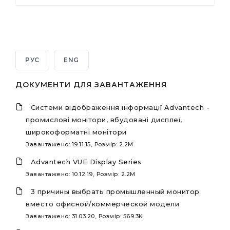
РУС
ENG
ДОКУМЕНТИ ДЛЯ ЗАВАНТАЖЕННЯ
Системи відображення інформації Advantech -
промислові монітори, вбудовані дисплеї,
широкоформатні монітори
Завантажено: 19.11.15, Розмір: 2.2M
Advantech VUE Display Series
Завантажено: 10.12.19, Розмір: 2.2M
3 причины выбрать промышленный монитор
вместо офисной/коммерческой модели
Завантажено: 31.03.20, Розмір: 569.3K