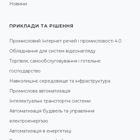
Новини
ПРИКЛАДИ ТА РІШЕННЯ
Промисловий Інтернет речей і промисловості 4.0
Обладнання для систем відеонагляду
Торгівля, самообслуговування і готельне
господарство
Навколишнє середовище та інфраструктура
Промислова автоматизація
Інтелектуальні транспортні системи
Автоматизація будівель та управління
електроенергією
Автоматизація в енергетиці