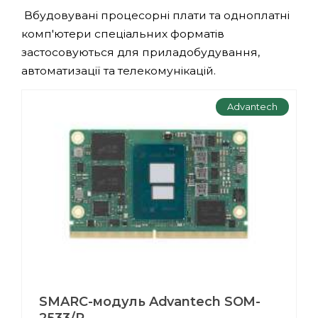
Вбудовувані процесорні плати та одноплатні
комп'ютери спеціальних форматів
застосовуються для приладобудування,
автоматизації та телекомунікацій.
Advantech
SMARC-модуль Advantech SOM-
2533/R