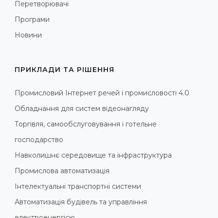
Перетворювачі
Програми
Новини
ПРИКЛАДИ ТА РІШЕННЯ
Промисловий Інтернет речей і промисловості 4.0
Обладнання для систем відеонагляду
Торгівля, самообслуговування і готельне
господарство
Навколишнє середовище та інфраструктура
Промислова автоматизація
Інтелектуальні транспортні системи
Автоматизація будівель та управління
електроенергією