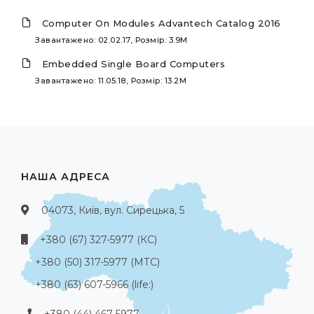
Computer On Modules Advantech Catalog 2016
Завантажено: 02.02.17, Розмір: 3.9M
Embedded Single Board Computers
Завантажено: 11.05.18, Розмір: 13.2M
НАША АДРЕСА
04073, Київ, вул. Сирецька, 5
+380 (67) 327-5977 (КС)
+380 (50) 317-5977 (МТС)
+380 (63) 607-5966 (life:)
+380 (44) 467-5977