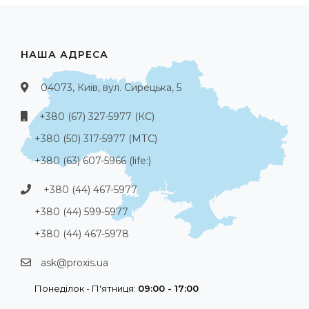
НАША АДРЕСА
04073, Київ, вул. Сирецька, 5
+380 (67) 327-5977 (КС)
+380 (50) 317-5977 (МТС)
+380 (63) 607-5966 (life:)
+380 (44) 467-5977
+380 (44) 599-5977
+380 (44) 467-5978
ask@proxis.ua
Понеділок - П'ятниця:
09:00 - 17:00