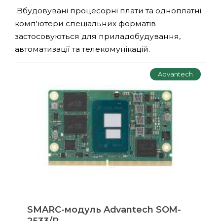
Вбудовувані процесорні плати та одноплатні
комп'ютери спеціальних форматів
застосовуються для приладобудування,
автоматизації та телекомунікацій.
Advantech
SMARC-модуль Advantech SOM-
2533/R