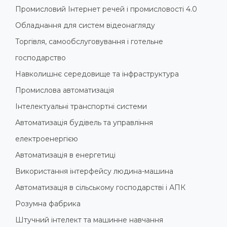
Промисловий Інтернет речей і промисловості 4.0
Обладнання для систем відеонагляду
Торгівля, самообслуговування і готельне
господарство
Навколишнє середовище та інфраструктура
Промислова автоматизація
Інтелектуальні транспортні системи
Автоматизація будівель та управління
електроенергією
Автоматизація в енергетиці
Використання інтерфейсу людина-машина
Автоматизація в сільському господарстві і АПК
Розумна фабрика
Штучний інтелект та машинне навчання