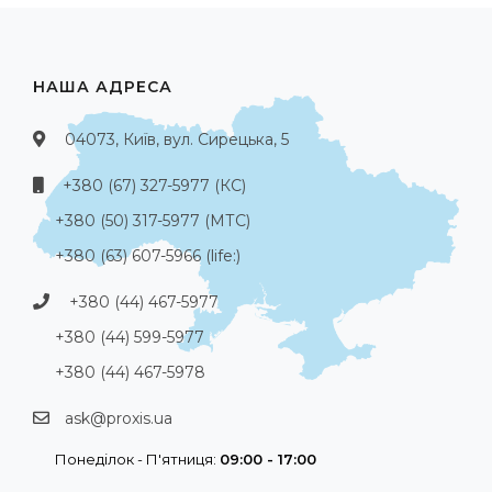
НАША АДРЕСА
04073, Київ, вул. Сирецька, 5
+380 (67) 327-5977 (КС)
+380 (50) 317-5977 (МТС)
+380 (63) 607-5966 (life:)
+380 (44) 467-5977
+380 (44) 599-5977
+380 (44) 467-5978
ask@proxis.ua
Понеділок - П'ятниця:
09:00 - 17:00