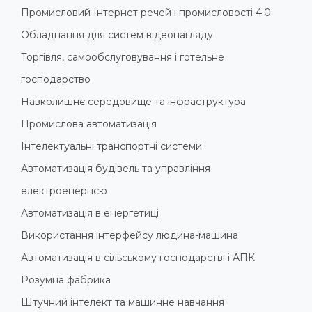
Промисловий Інтернет речей і промисловості 4.0
Обладнання для систем відеонагляду
Торгівля, самообслуговування і готельне
господарство
Навколишнє середовище та інфраструктура
Промислова автоматизація
Інтелектуальні транспортні системи
Автоматизація будівель та управління
електроенергією
Автоматизація в енергетиці
Використання інтерфейсу людина-машина
Автоматизація в сільському господарстві і АПК
Розумна фабрика
Штучний інтелект та машинне навчання