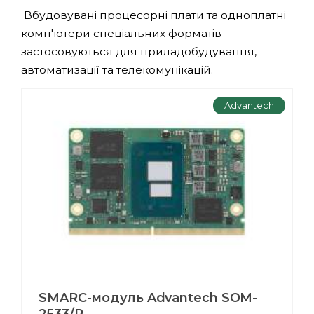
Вбудовувані процесорні плати та одноплатні
комп'ютери спеціальних форматів
застосовуються для приладобудування,
автоматизації та телекомунікацій.
Advantech
SMARC-модуль Advantech SOM-
2533/R