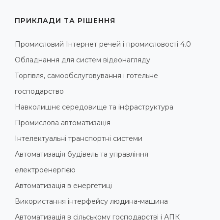
ПРИКЛАДИ ТА РІШЕННЯ
Промисловий Інтернет речей і промисловості 4.0
Обладнання для систем відеонагляду
Торгівля, самообслуговування і готельне
господарство
Навколишнє середовище та інфраструктура
Промислова автоматизація
Інтелектуальні транспортні системи
Автоматизація будівель та управління
електроенергією
Автоматизація в енергетиці
Використання інтерфейсу людина-машина
Автоматизація в сільському господарстві і АПК