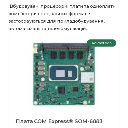
Вбудовувані процесорні плати та одноплатні
комп'ютери спеціальних форматів
застосовуються для приладобудування,
автоматизації та телекомунікацій.
Advantech
Плата COM Express® SOM-6883