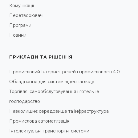
Комунікації
Перетворювачі
Програми
Новини
ПРИКЛАДИ ТА РІШЕННЯ
Промисловий Інтернет речей і промисловості 4.0
Обладнання для систем відеонагляду
Торгівля, самообслуговування і готельне
господарство
Навколишнє середовище та інфраструктура
Промислова автоматизація
Інтелектуальні транспортні системи