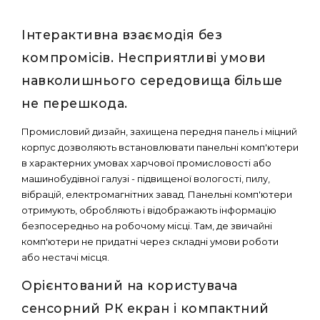
Інтерактивна взаємодія без
компромісів. Несприятливі умови
навколишнього середовища більше
не перешкода.
Промисловий дизайн, захищена передня панель і міцний
корпус дозволяють встановлювати панельні комп'ютери
в характерних умовах харчової промисловості або
машинобудівної галузі - підвищеної вологості, пилу,
вібрацій, електромагнітних завад. Панельні комп'ютери
отримують, обробляють і відображають інформацію
безпосередньо на робочому місці. Там, де звичайні
комп'ютери не придатні через складні умови роботи
або нестачі місця.
Орієнтований на користувача
сенсорний РК екран і компактний