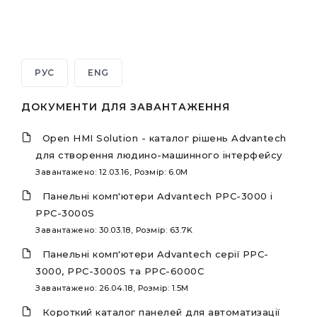
РУС
ENG
ДОКУМЕНТИ ДЛЯ ЗАВАНТАЖЕННЯ
Open HMI Solution - каталог рішень Advantech
для створення людино-машинного інтерфейсу
Завантажено: 12.03.16, Розмір: 6.0M
Панельні комп'ютери Advantech PPC-3000 і
PPC-3000S
Завантажено: 30.03.18, Розмір: 63.7K
Панельні комп'ютери Advantech серії PPC-
3000, PPC-3000S та PPC-6000C
Завантажено: 26.04.18, Розмір: 1.5M
Короткий каталог панелей для автоматизації