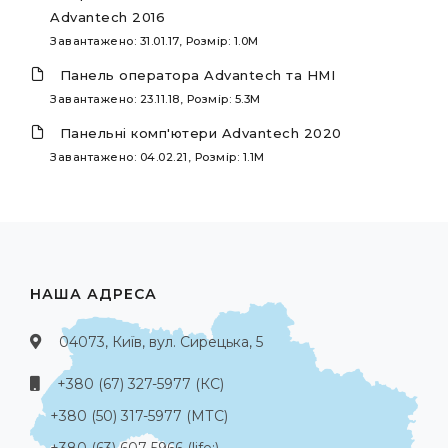
Advantech 2016
Завантажено: 31.01.17, Розмір: 1.0M
Панель оператора Advantech та HMI
Завантажено: 23.11.18, Розмір: 5.3M
Панельні комп'ютери Advantech 2020
Завантажено: 04.02.21, Розмір: 1.1M
НАША АДРЕСА
04073, Київ, вул. Сирецька, 5
+380 (67) 327-5977 (КС)
+380 (50) 317-5977 (МТС)
+380 (63) 607-5966 (life:)