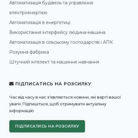
Автоматизація будівель та управління
електроенергією
Автоматизація в енергетиці
Використання інтерфейсу людина-машина
Автоматизація в сільському господарстві і АПК
Розумна фабрика
Штучний інтелект та машинне навчання
ПІДПИСАТИСЬ НА РОЗСИЛКУ
Час від часу в нас з'являються новини, які варті вашої
уваги. Підпишіться, щоб отримувати актуальну
інформацію
ПІДПИСАТИСЬ НА РОЗСИЛКУ