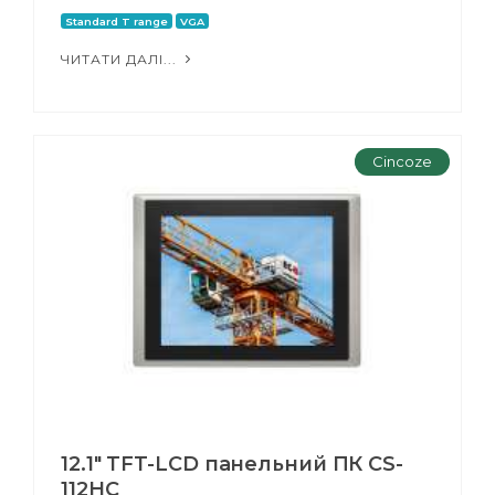
Standard T range
VGA
ЧИТАТИ ДАЛІ...
Cincoze
12.1" TFT-LCD панельний ПК CS-
112HC