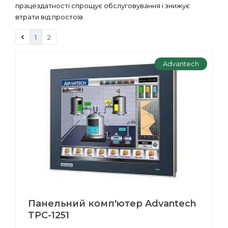
працездатності спрощує обслуговування і знижує
втрати від простоїв.
1
2
Advantech
Панельний комп'ютер Advantech
TPC-1251