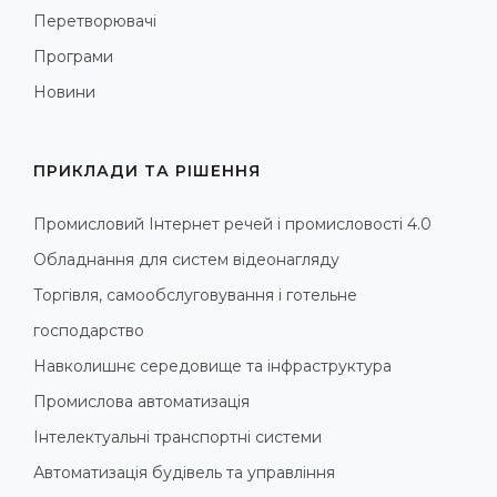
Перетворювачі
Програми
Новини
ПРИКЛАДИ ТА РІШЕННЯ
Промисловий Інтернет речей і промисловості 4.0
Обладнання для систем відеонагляду
Торгівля, самообслуговування і готельне
господарство
Навколишнє середовище та інфраструктура
Промислова автоматизація
Інтелектуальні транспортні системи
Автоматизація будівель та управління