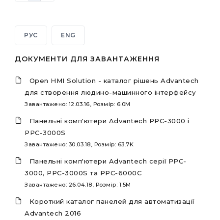
РУС
ENG
ДОКУМЕНТИ ДЛЯ ЗАВАНТАЖЕННЯ
Open HMI Solution - каталог рішень Advantech
для створення людино-машинного інтерфейсу
Завантажено: 12.03.16, Розмір: 6.0M
Панельні комп'ютери Advantech PPC-3000 і
PPC-3000S
Завантажено: 30.03.18, Розмір: 63.7K
Панельні комп'ютери Advantech серії PPC-
3000, PPC-3000S та PPC-6000C
Завантажено: 26.04.18, Розмір: 1.5M
Короткий каталог панелей для автоматизації
Advantech 2016