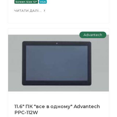
Screen Size 12"
VGA
ЧИТАТИ ДАЛІ...
Advantech
11.6" ПК "все в одному" Advantech
PPC-112W