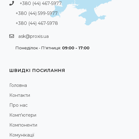
+380 (44) 467-5977
+380 (44) 599-5977
+380 (44) 467-5978
ask@proxis.ua
Понеділок - П'ятниця:
09:00 - 17:00
ШВИДКІ ПОСИЛАННЯ
Головна
Контакти
Про нас
Комп'ютери
Компоненти
Комунікації