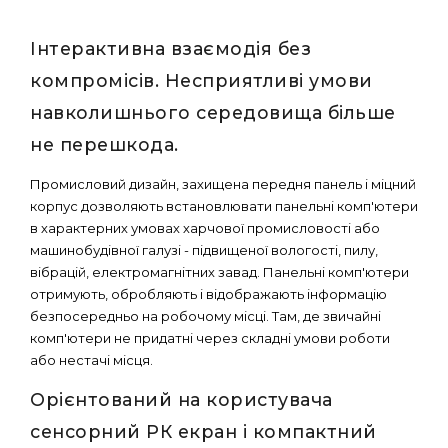
Інтерактивна взаємодія без
компромісів. Несприятливі умови
навколишнього середовища більше
не перешкода.
Промисловий дизайн, захищена передня панель і міцний
корпус дозволяють встановлювати панельні комп'ютери
в характерних умовах харчової промисловості або
машинобудівної галузі - підвищеної вологості, пилу,
вібрацій, електромагнітних завад. Панельні комп'ютери
отримують, обробляють і відображають інформацію
безпосередньо на робочому місці. Там, де звичайні
комп'ютери не придатні через складні умови роботи
або нестачі місця.
Орієнтований на користувача
сенсорний РК екран і компактний