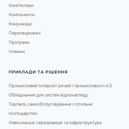
Комп'ютери
Компоненти
Комунікації
Перетворювачі
Програми
Новини
ПРИКЛАДИ ТА РІШЕННЯ
Промисловий Інтернет речей і промисловості 4.0
Обладнання для систем відеонагляду
Торгівля, самообслуговування і готельне
господарство
Навколишнє середовище та інфраструктура