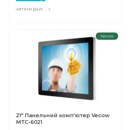
ЧИТАТИ ДАЛІ...
Vecow
21" Панельний комп'ютер Vecow
МТС-6021