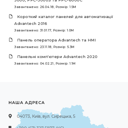
3000, PPC-3000S та PPC-6000C
Завантажено: 26.04.18, Розмір: 1.5M
Короткий каталог панелей для автоматизації
Advantech 2016
Завантажено: 31.01.17, Розмір: 1.0M
Панель оператора Advantech та HMI
Завантажено: 23.11.18, Розмір: 5.3M
Панельні комп'ютери Advantech 2020
Завантажено: 04.02.21, Розмір: 1.1M
НАША АДРЕСА
04073, Київ, вул. Сирецька, 5