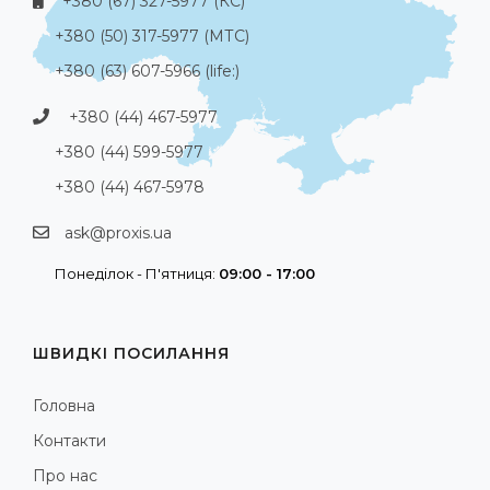
+380 (67) 327-5977 (КС)
+380 (50) 317-5977 (МТС)
+380 (63) 607-5966 (life:)
+380 (44) 467-5977
+380 (44) 599-5977
+380 (44) 467-5978
ask@proxis.ua
Понеділок - П'ятниця:
09:00 - 17:00
ШВИДКІ ПОСИЛАННЯ
Головна
Контакти
Про нас