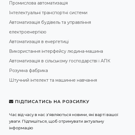
Промислова автоматизація
Інтелектуальні транспортні системи
Автоматизація будівель та управління
електроенергією
Автоматизація в енергетиці
Використання інтерфейсу людина-машина
Автоматизація в сільському господарстві і АПК
Розумна фабрика
Штучний інтелект та машинне навчання
ПІДПИСАТИСЬ НА РОЗСИЛКУ
Час від часу в нас з'являються новини, які варті вашої
уваги. Підпишіться, щоб отримувати актуальну
інформацію