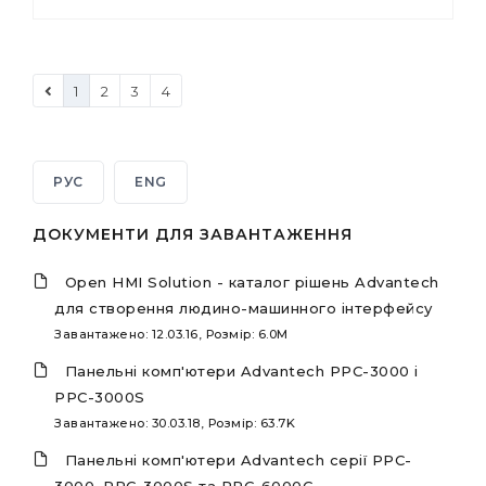
1
2
3
4
РУС
ENG
ДОКУМЕНТИ ДЛЯ ЗАВАНТАЖЕННЯ
Open HMI Solution - каталог рішень Advantech
для створення людино-машинного інтерфейсу
Завантажено: 12.03.16, Розмір: 6.0M
Панельні комп'ютери Advantech PPC-3000 і
PPC-3000S
Завантажено: 30.03.18, Розмір: 63.7K
Панельні комп'ютери Advantech серії PPC-