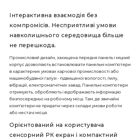
Інтерактивна взаємодія без
компромісів. Несприятливі умови
навколишнього середовища більше
не перешкода.
Промисловий дизайн, захищена передня панель і міцний
корпус дозволяють встановлювати панельні комп'ютери
в характерних умовах харчової промисловості або
машинобудівної галузі - підвищеної вологості, пилу,
вібрацій, електромагнітних завад. Панельні комп'ютери
отримують, обробляють і відображають інформацію
безпосередньо на робочому місці. Там, де звичайні
комп'ютери не придатні через складні умови роботи
або нестачі місця.
Орієнтований на користувача
сенсорний РК екран і компактний