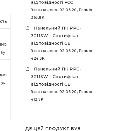
відповідності FCC
Завантажено: 02.06.20, Розмір:
365.8K
сть
Панельний ПК PPC-
3211SW - Сертифікат
відповідності CE
пно
Завантажено: 02.06.20, Розмір:
азу
424.3K
Панельний ПК PPC-
пно
3211SW - Сертифікат
азу
відповідності CE
Завантажено: 02.06.20, Розмір:
412.9K
ДЕ ЦЕЙ ПРОДУКТ БУВ