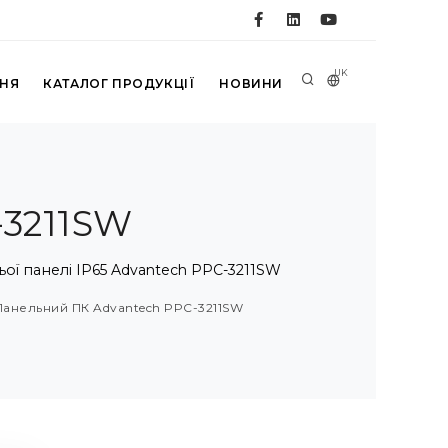
UK
ННЯ
КАТАЛОГ ПРОДУКЦІЇ
НОВИНИ
-3211SW
ьої панелі IP65 Advantech PPC-3211SW
Панельний ПК Advantech PPC-3211SW