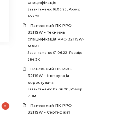
специфікація
Завантажено: 16.06.23, Розмір:
453.7K
Панельний ПК PPC-
3211SW - Технічна
специфікація PPC-3211SW-
MART
Завантажено: 01.06.22, Розмір:
584.3K
Панельний ПК PPC-
3211SW - Інструкція
користувача
Завантажено: 02.06.20, Розмір:
7.0M
Панельний ПК PPC-
3211SW - Сертифікат