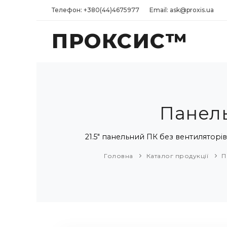
Телефон: +380(44)4675977
Email: ask@proxis.ua
ПРОКСИС™
Панель
21.5" панельний ПК без вентиляторів
Головна
Каталог продукції
П