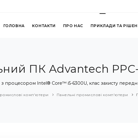
ГОЛОВНА
КОНТАКТИ
ПРО НАС
ПРИКЛАДИ ТА РІШЕ
ний ПК Advantech PPC
 з процесором Intel® Core™ i5-6300U, клас захисту передн
ромислові комп'ютери
Панельні промислові комп'ютери