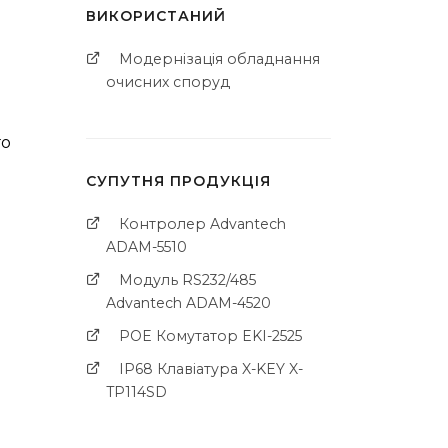
ВИКОРИСТАНИЙ
Модернізація обладнання
очисних споруд
го
СУПУТНЯ ПРОДУКЦІЯ
Контролер Advantech
ADAM-5510
Модуль RS232/485
Advantech ADAM-4520
POE Комутатор EKI-2525
IP68 Клавіатура X-KEY X-
TP114SD