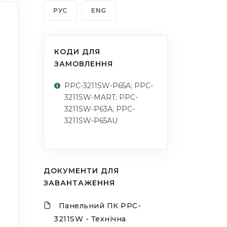
РУС
ENG
КОДИ ДЛЯ
ЗАМОВЛЕННЯ
PPC-3211SW-P65A; PPC-
3211SW-MART; PPC-
3211SW-P63A; PPC-
3211SW-P65AU
ДОКУМЕНТИ ДЛЯ
ЗАВАНТАЖЕННЯ
Панельний ПК PPC-
3211SW - Технічна