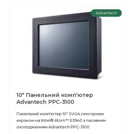
Advantech
10" Панельний комп'ютер
Advantech PPC-3100
Панельний комп'ютер 10" SVGA сенсорним
екраном на IIntel® Atom™ E3940 з пасивним
охолодженням Advantech PPC-3100