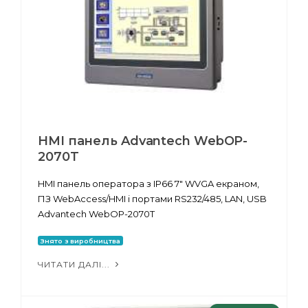
HMI панель Advantech WebOP-
2070T
HMI панель оператора з IP66 7" WVGA екраном,
ПЗ WebAccess/HMI і портами RS232/485, LAN, USB
Advantech WebOP-2070T
Знято з виробництва
ЧИТАТИ ДАЛІ...