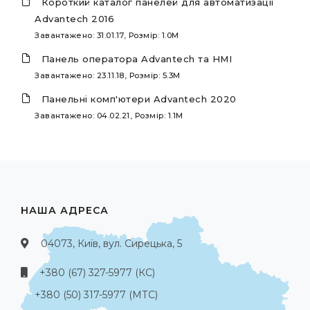
Короткий каталог панелей для автоматизації
Advantech 2016
Завантажено: 31.01.17, Розмір: 1.0M
Панель оператора Advantech та HMI
Завантажено: 23.11.18, Розмір: 5.3M
Панельні комп'ютери Advantech 2020
Завантажено: 04.02.21, Розмір: 1.1M
НАША АДРЕСА
04073, Київ, вул. Сирецька, 5
+380 (67) 327-5977 (КС)
+380 (50) 317-5977 (МТС)