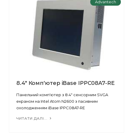
Advantech
8.4" Комп'ютер iBase IPPC08A7-RE
Панельний комп'ютер з 8.4" сенсорним SVGA
екраном на Intel Atom N2600 з пасивним
охолодженням iBase IPPC08A7-RE
ЧИТАТИ ДАЛІ...