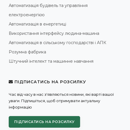
Автоматизація будівель та управління
електроенергією
Автоматизація в енергетиці
Використання інтерфейсу людина-машина
Автоматизація в сільському господарстві і АПК
Розумна фабрика
Штучний інтелект та машинне навчання
ПІДПИСАТИСЬ НА РОЗСИЛКУ
Час від часу в нас з'являються новини, які варті вашої
уваги. Підпишіться, щоб отримувати актуальну
інформацію
ПІДПИСАТИСЬ НА РОЗСИЛКУ