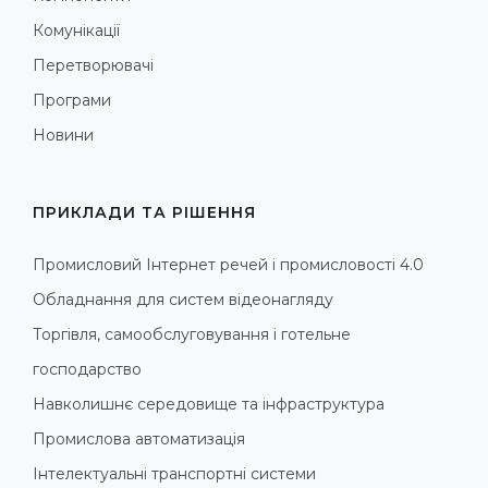
Комунікації
Перетворювачі
Програми
Новини
ПРИКЛАДИ ТА РІШЕННЯ
Промисловий Інтернет речей і промисловості 4.0
Обладнання для систем відеонагляду
Торгівля, самообслуговування і готельне
господарство
Навколишнє середовище та інфраструктура
Промислова автоматизація
Інтелектуальні транспортні системи