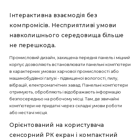
Інтерактивна взаємодія без
компромісів. Несприятливі умови
навколишнього середовища більше
не перешкода.
Промисловий дизайн, захищена передня панель і міцний
корпус дозволяють встановлювати панельні комп'ютери
в характерних умовах харчової промисловості або
машинобудівної галузі - підвищеної вологості, пилу,
вібрацій, електромагнітних завад. Панельні комп'ютери
отримують, обробляють і відображають інформацію
безпосередньо на робочому місці. Там, де звичайні
комп'ютери не придатні через складні умови роботи
або нестачі місця.
Орієнтований на користувача
сенсорний РК екран і компактний