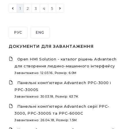
1
2
3
4
5
РУС
ENG
ДОКУМЕНТИ ДЛЯ ЗАВАНТАЖЕННЯ
Open HMI Solution - каталог рішень Advantech
для створення людино-машинного інтерфейсу
Завантажено: 12.03.16, Розмір: 6.0M
Панельні комп'ютери Advantech PPC-3000 і
PPC-3000S
Завантажено: 30.03.18, Розмір: 63.7K
Панельні комп'ютери Advantech серії PPC-
3000, PPC-3000S та PPC-6000C
Завантажено: 26.04.18, Розмір: 1.5M