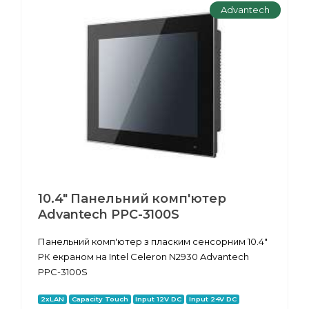
Advantech
10.4" Панельний комп'ютер
Advantech PPC-3100S
Панельний комп'ютер з пласким сенсорним 10.4"
РК екраном на Intel Celeron N2930 Advantech
PPC-3100S
2xLAN
Capacity Touch
Input 12V DC
Input 24V DC