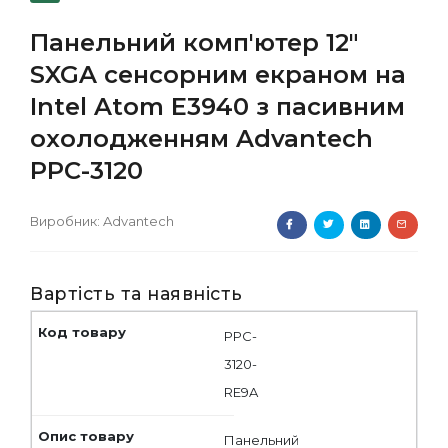
Панельний комп'ютер 12"
SXGA сенсорним екраном на
Intel Atom E3940 з пасивним
охолодженням Advantech
PPC-3120
Виробник:
Advantech
Вартість та наявність
PPC-
3120-
RE9A
Панельний