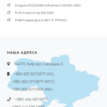
Модуль RS232/485 Advantech ADAM-4520
POE Комутатор EKI-2525
IP68 Клавіатура X-KEY X-TP114SD
НАША АДРЕСА
04073, Київ, вул. Сирецька, 5
+380 (67) 327-5977 (КС)
+380 (50) 317-5977 (МТС)
+380 (63) 607-5966 (life:)
+380 (44) 467-5977
+380 (44) 599-5977