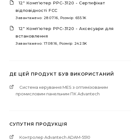
12" Комп'ютер PPC-3120 - Сертифікат
відповідності FCC
Завантажено: 28.07.16, Розмір: 655.1K
12" Комп'ютер PPC-3120 - Аксесуари для
встановлення
Завантажено: 17.08.16, Розмір: 242.5K
ДЕ ЦЕЙ ПРОДУКТ БУВ ВИКОРИСТАНИЙ
Система керування MES з оптимізованим
промисловим панельним ПК Advantech
СУПУТНЯ ПРОДУКЦІЯ
Контролер Advantech ADAM-5510