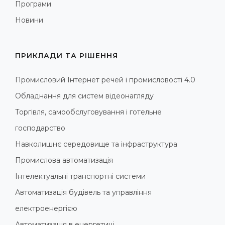
Програми
Новини
ПРИКЛАДИ ТА РІШЕННЯ
Промисловий Інтернет речей і промисловості 4.0
Обладнання для систем відеонагляду
Торгівля, самообслуговування і готельне
господарство
Навколишнє середовище та інфраструктура
Промислова автоматизація
Інтелектуальні транспортні системи
Автоматизація будівель та управління
електроенергією
Автоматизація в енергетиці