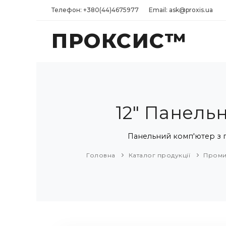
Телефон: +380(44)4675977
Email: ask@proxis.ua
ПРОКСИС™
12" Панель
Панельний комп'ютер з п
Головна
Каталог продукції
Проми