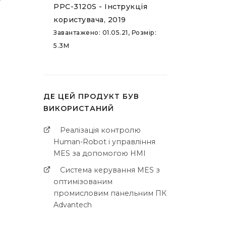
PPC-3120S - Інструкція
користувача, 2019
Завантажено: 01.05.21, Розмір:
5.3M
ДЕ ЦЕЙ ПРОДУКТ БУВ
ВИКОРИСТАНИЙ
Реалізація контролю
Human-Robot і управління
MES за допомогою HMI
Система керування MES з
оптимізованим
промисловим панельним ПК
Advantech