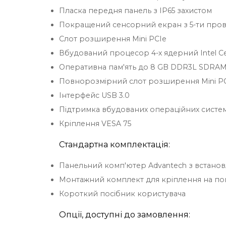
Пласка передня панель з IP65 захистом
Покращений сенсорний екран з 5-ти про
Слот розширення Mini PCIe
Вбудований процесор 4-х ядерний Intel Ce
Оперативна пам'ять до 8 GB DDR3L SDRA
Повнорозмірний слот розширення Mini P
Інтерфейс USB 3.0
Підтримка вбудованих операційних систем
Кріплення VESA 75
Стандартна комплектація:
Панельний комп'ютер Advantech з встан
Монтажний комплект для кріплення на п
Короткий посібник користувача
Опції, доступні до замовлення: