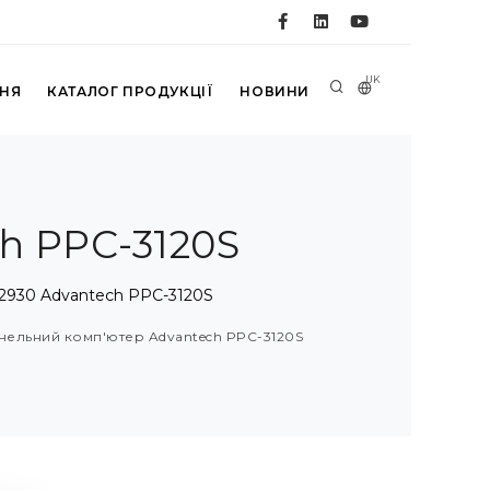
UK
ННЯ
КАТАЛОГ ПРОДУКЦІЇ
НОВИНИ
h PPC-3120S
2930 Advantech PPC-3120S
анельний комп'ютер Advantech PPC-3120S