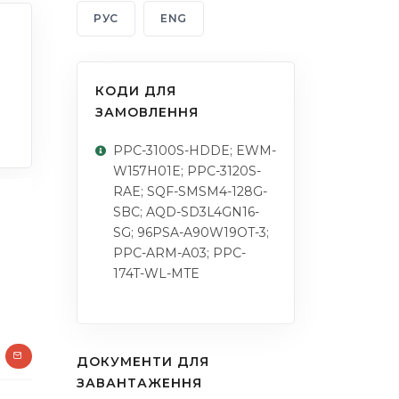
РУС
ENG
КОДИ ДЛЯ
ЗАМОВЛЕННЯ
PPC-3100S-HDDE; EWM-
W157H01E; PPC-3120S-
RAE; SQF-SMSM4-128G-
SBC; AQD-SD3L4GN16-
SG; 96PSA-A90W19OT-3;
PPC-ARM-A03; PPC-
174T-WL-MTE
ДОКУМЕНТИ ДЛЯ
ЗАВАНТАЖЕННЯ