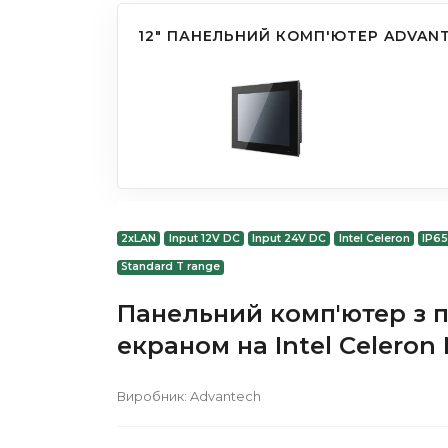
12" ПАНЕЛЬНИЙ КОМП'ЮТЕР ADVANT
2xLAN
Input 12V DC
Input 24V DC
Intel Celeron
IP65
Standard T range
Панельний комп'ютер з п
екраном на Intel Celeron
Виробник:
Advantech