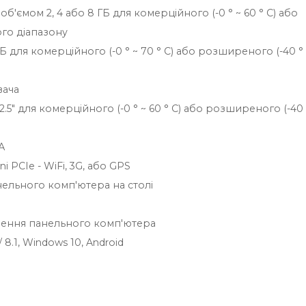
'ємом 2, 4 або 8 ГБ для комерційного (-0 ° ~ 60 ° C) або
ого діапазону
ГБ для комерційного (-0 ° ~ 70 ° C) або розширеного (-40 °
вача
5" для комерційного (-0 ° ~ 60 ° C) або розширеного (-40 
А
 PCIe - WiFi, 3G, або GPS
ельного комп'ютера на столі
лення панельного комп'ютера
8.1, Windows 10, Android