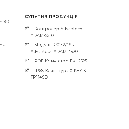
СУПУТНЯ ПРОДУКЦІЯ
 ~ 80
Контролер Advantech
ADAM-5510
Модуль RS232/485
° ~
Advantech ADAM-4520
POE Комутатор EKI-2525
IP68 Клавіатура X-KEY X-
TP114SD