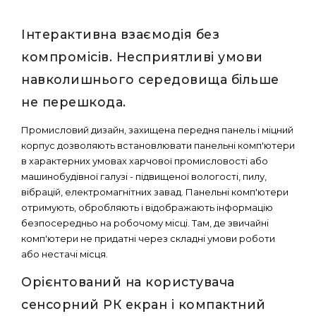
Інтерактивна взаємодія без
компромісів. Несприятливі умови
навколишнього середовища більше
не перешкода.
Промисловий дизайн, захищена передня панель і міцний
корпус дозволяють встановлювати панельні комп'ютери
в характерних умовах харчової промисловості або
машинобудівної галузі - підвищеної вологості, пилу,
вібрацій, електромагнітних завад. Панельні комп'ютери
отримують, обробляють і відображають інформацію
безпосередньо на робочому місці. Там, де звичайні
комп'ютери не придатні через складні умови роботи
або нестачі місця.
Орієнтований на користувача
сенсорний РК екран і компактний