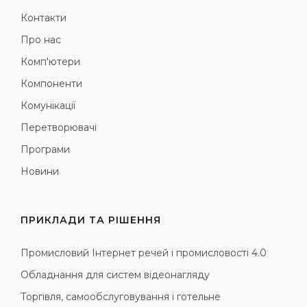
Контакти
Про нас
Комп'ютери
Компоненти
Комунікації
Перетворювачі
Програми
Новини
ПРИКЛАДИ ТА РІШЕННЯ
Промисловий Інтернет речей і промисловості 4.0
Обладнання для систем відеонагляду
Торгівля, самообслуговування і готельне