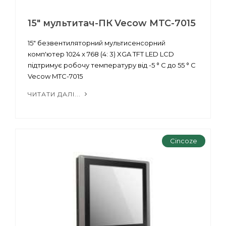
15" мультитач-ПК Vecow MTC-7015
15" безвентиляторний мультисенсорний
комп'ютер 1024 x 768 (4: 3) XGA TFT LED LCD
підтримує робочу температуру від -5 ° C до 55 ° C
Vecow MTC-7015
ЧИТАТИ ДАЛІ...
Cincoze