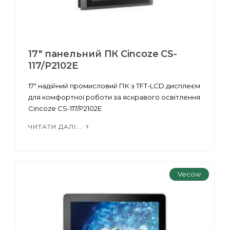
17" панельний ПК Cincoze CS-
117/P2102E
17" надійний промисловий ПК з TFT-LCD дисплеєм
для комфортної роботи за яскравого освітлення
Cincoze CS-117/P2102E
ЧИТАТИ ДАЛІ...
Vecow