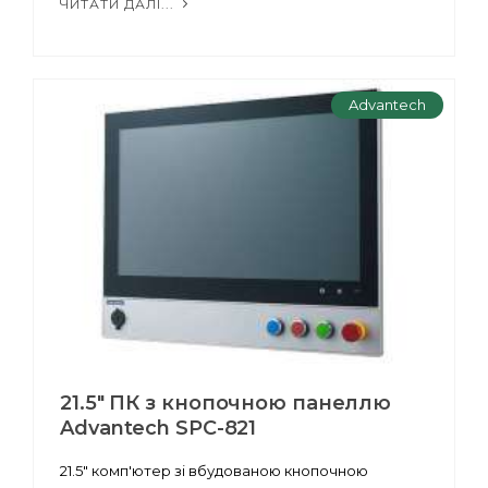
ЧИТАТИ ДАЛІ...
Advantech
21.5" ПК з кнопочною панеллю
Advantech SPC-821
21.5" комп'ютер зі вбудованою кнопочною