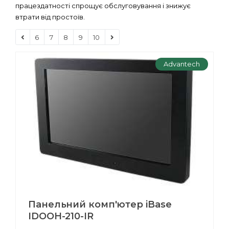
працездатності спрощує обслуговування і знижує
втрати від простоїв.
6
7
8
9
10
Advantech
Панельний комп'ютер iBase
IDOOH-210-IR