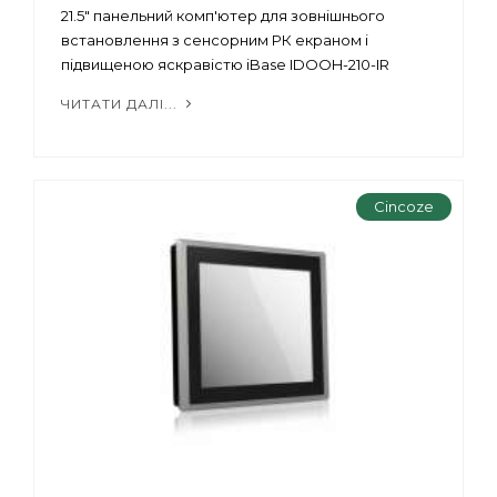
21.5" панельний комп'ютер для зовнішнього
встановлення з сенсорним РК екраном і
підвищеною яскравістю iBase IDOOH-210-IR
ЧИТАТИ ДАЛІ...
Cincoze