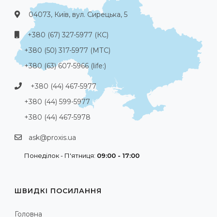
04073, Київ, вул. Сирецька, 5
+380 (67) 327-5977 (КС)
+380 (50) 317-5977 (МТС)
+380 (63) 607-5966 (life:)
+380 (44) 467-5977
+380 (44) 599-5977
+380 (44) 467-5978
ask@proxis.ua
Понеділок - П'ятниця:
09:00 - 17:00
ШВИДКІ ПОСИЛАННЯ
Головна