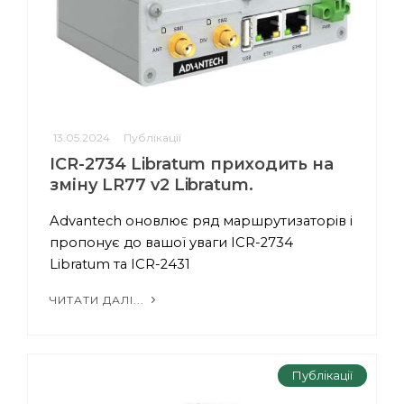
13.05.2024
Публікації
ICR-2734 Libratum приходить на
зміну LR77 v2 Libratum.
Advantech оновлює ряд маршрутизаторів і
пропонує до вашої уваги ICR-2734
Libratum та ICR-2431
ЧИТАТИ ДАЛІ...
Публікації