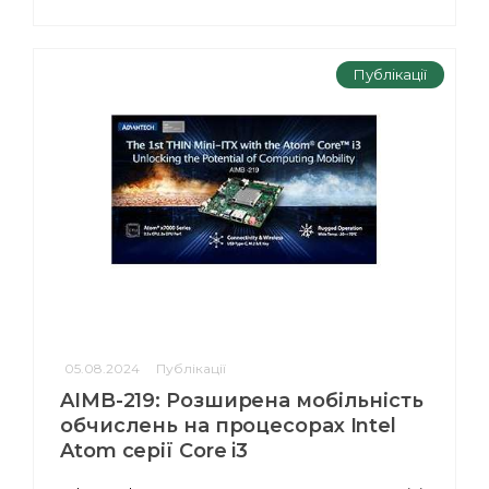
Публікації
05.08.2024
Публікації
AIMB-219: Розширена мобільність
обчислень на процесорах Intel
Atom серії Core i3