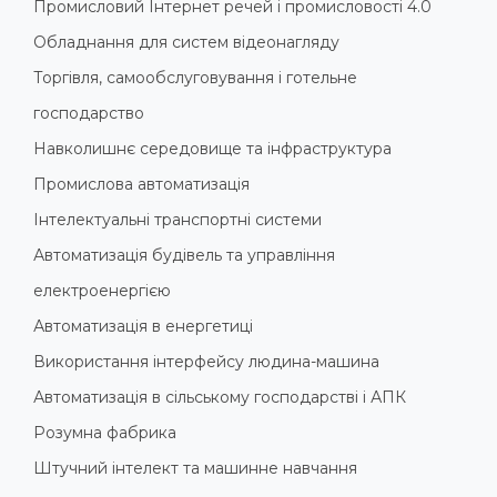
Промисловий Інтернет речей і промисловості 4.0
Обладнання для систем відеонагляду
Торгівля, самообслуговування і готельне
господарство
Навколишнє середовище та інфраструктура
Промислова автоматизація
Інтелектуальні транспортні системи
Автоматизація будівель та управління
електроенергією
Автоматизація в енергетиці
Використання інтерфейсу людина-машина
Автоматизація в сільському господарстві і АПК
Розумна фабрика
Штучний інтелект та машинне навчання