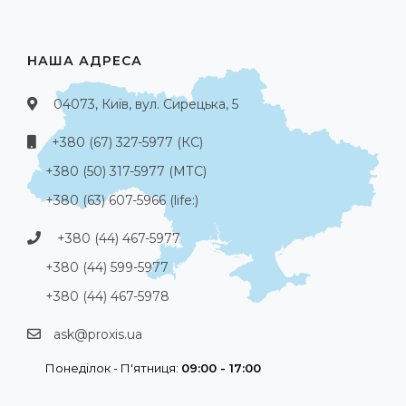
НАША АДРЕСА
04073, Київ, вул. Сирецька, 5
+380 (67) 327-5977 (КС)
+380 (50) 317-5977 (МТС)
+380 (63) 607-5966 (life:)
+380 (44) 467-5977
+380 (44) 599-5977
+380 (44) 467-5978
ask@proxis.ua
Понеділок - П'ятниця:
09:00 - 17:00