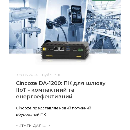
08.08.2024
Публікації
Cincoze DA-1200: ПК для шлюзу
IIoT - компактний та
енергоефективний
Cincoze представляє новий потужний
вбудований ПК
ЧИТАТИ ДАЛІ...