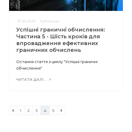
31.05.2023
Публікації
Успішні граничні обчислення:
Частина 5 - Шість кроків для
впровадження ефективних
граничних обчислень
Остання стаття з циклу "Успішні граничні
обчислення"
ЧИТАТИ ДАЛІ...
1
2
3
4
5