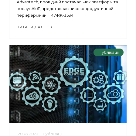
Advantech, провідний постачальник платформ та
послуг AIoT, представляє високопродуктивний
периферійний ПК ARK-3534.
ЧИТАТИ ДАЛІ...
Публікації
20.07.2023
Публікації