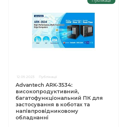
Публікації
12.09.2023
Публікації
Advantech ARK-3534:
високопродуктивний,
багатофункціональний ПК для
застосування в коботах та
напівпровідниковому
обладнанні