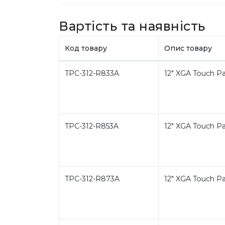
Вартість та наявність
Код товару
Опис товару
TPC-312-R833A
12" XGA Touch P
TPC-312-R853A
12" XGA Touch P
TPC-312-R873A
12" XGA Touch P