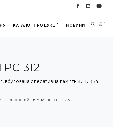
UK
ННЯ
КАТАЛОГ ПРОДУКЦІЇ
НОВИНИ
TPC-312
ння, вбудована оперативна пам'ять 8G DDR4
2.1" сенсорний ПК Advantech TPC-312