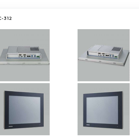
C-312