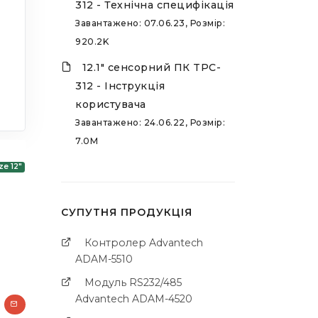
312 - Технічна специфікація
Завантажено: 07.06.23, Розмір:
920.2K
12.1" сенсорний ПК TPC-
312 - Інструкція
користувача
Завантажено: 24.06.22, Розмір:
7.0M
ze 12"
СУПУТНЯ ПРОДУКЦІЯ
Контролер Advantech
ADAM-5510
Модуль RS232/485
Advantech ADAM-4520