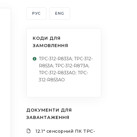
РУС
ENG
КОДИ ДЛЯ
ЗАМОВЛЕННЯ
TPC-312-R833A; TPC-312-
R853A; TPC-312-R873A;
TPC-312-R833AO; TPC-
312-R853AO
ДОКУМЕНТИ ДЛЯ
ЗАВАНТАЖЕННЯ
12.1" сенсорний ПК TPC-