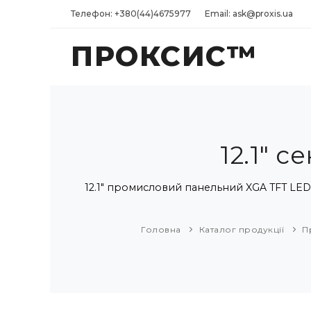
Телефон: +380(44)4675977
Email: ask@proxis.ua
ПРОКСИС™
12.1" 
12.1" промисловий панельний XGA TFT LED 
Головна
Каталог продукції
П