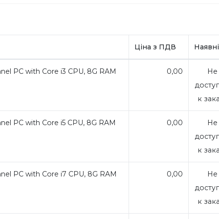
Ціна з ПДВ
Наявні
anel PC with Core i3 CPU, 8G RAM
0,00
Не
досту
к зак
anel PC with Core i5 CPU, 8G RAM
0,00
Не
досту
к зак
anel PC with Core i7 CPU, 8G RAM
0,00
Не
досту
к зак