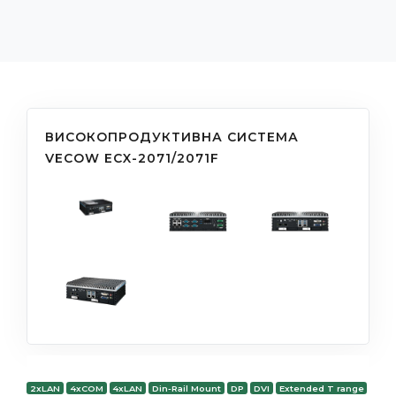
ВИСОКОПРОДУКТИВНА СИСТЕМА
VECOW ECX-2071/2071F
2xLAN
4xCOM
4xLAN
Din-Rail Mount
DP
DVI
Extended T range