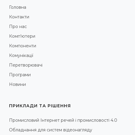
Головна
Контакти
Про нас
Комп'ютери
Компоненти
Комунікації
Перетворювачі
Програми
Новини
ПРИКЛАДИ ТА РІШЕННЯ
Промисловий Інтернет речей і промисловості 4.0
Обладнання для систем відеонагляду