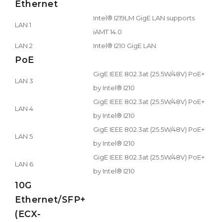
Ethernet
Intel® I219LM GigE LAN supports
LAN 1
iAMT 14.0
LAN 2
Intel® I210 GigE LAN
PoE
GigE IEEE 802.3at (25.5W/48V) PoE+
LAN 3
by Intel® I210
GigE IEEE 802.3at (25.5W/48V) PoE+
LAN 4
by Intel® I210
GigE IEEE 802.3at (25.5W/48V) PoE+
LAN 5
by Intel® I210
GigE IEEE 802.3at (25.5W/48V) PoE+
LAN 6
by Intel® I210
10G
Ethernet/SFP+
(ECX-