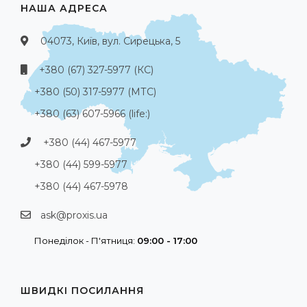
НАША АДРЕСА
04073, Київ, вул. Сирецька, 5
+380 (67) 327-5977 (КС)
+380 (50) 317-5977 (МТС)
+380 (63) 607-5966 (life:)
+380 (44) 467-5977
+380 (44) 599-5977
+380 (44) 467-5978
ask@proxis.ua
Понеділок - П'ятниця:
09:00 - 17:00
ШВИДКІ ПОСИЛАННЯ