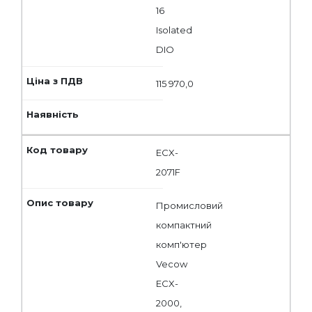
16
Isolated
DIO
115 970,0
ECX-
2071F
Промисловий
компактний
комп'ютер
Vecow
ECX-
2000,