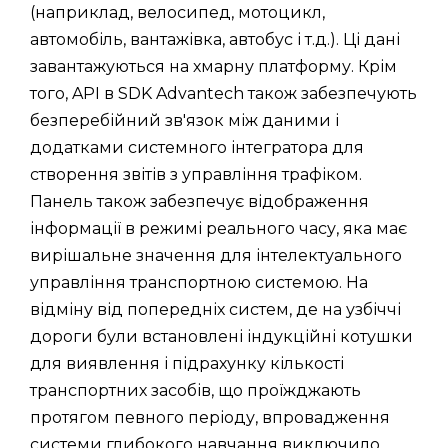
(наприклад, велосипед, мотоцикл,
автомобіль, вантажівка, автобус і т.д.). Ці дані
завантажуються на хмарну платформу. Крім
того, API в SDK Advantech також забезпечують
безперебійний зв'язок між даними і
додатками системного інтегратора для
створення звітів з управління трафіком.
Панель також забезпечує відображення
інформації в режимі реального часу, яка має
вирішальне значення для інтелектуального
управління транспортною системою. На
відміну від попередніх систем, де на узбіччі
дороги були встановлені індукційні котушки
для виявлення і підрахунку кількості
транспортних засобів, що проїжджають
протягом певного періоду, впровадження
системи глибокого навчання виключило