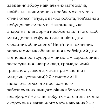
завдання збору навчальних матеріалів,
найбільш поширеною проблемою, з якою
стикаються галузі, є важка робота, пов'язана з
побудовою системи. Наприклад, яка
апаратна платформа необхідна для того, щоб
мати достатню функціональність для
складних обчислень? Який тип технічних
характеристик обладнання необхідний для
відповідності суворим вимогам середовища
застосування (наприклад, громадський
транспорт, заводи, чисті приміщення і
медичні установи)? Як системи ШІ
підключаються до програмного
забезпечення вищого рівня або хмарним
платформ? Чи є які-небудь моделі знань для
скорочення загального часу навчання? Чи