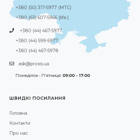
+380 (50) 317-5977 (МТС)
+380 (63) 607-5966 (life:)
+380 (44) 467-5977
+380 (44) 599-5977
+380 (44) 467-5978
ask@proxis.ua
Понеділок - П'ятниця:
09:00 - 17:00
ШВИДКІ ПОСИЛАННЯ
Головна
Контакти
Про нас