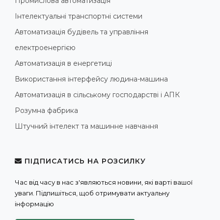
Промислова автоматизація
Інтелектуальні транспортні системи
Автоматизація будівель та управління
електроенергією
Автоматизація в енергетиці
Використання інтерфейсу людина-машина
Автоматизація в сільському господарстві і АПК
Розумна фабрика
Штучний інтелект та машинне навчання
ПІДПИСАТИСЬ НА РОЗСИЛКУ
Час від часу в нас з'являються новини, які варті вашої
уваги. Підпишіться, щоб отримувати актуальну
інформацію