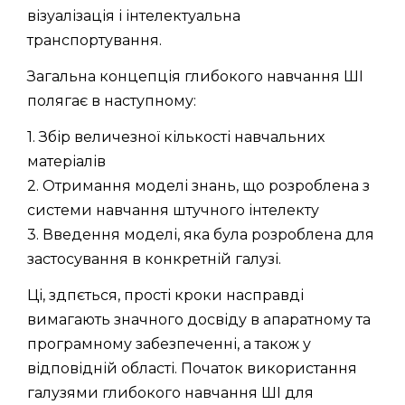
візуалізація і інтелектуальна
транспортування.
Загальна концепція глибокого навчання ШІ
полягає в наступному:
1. Збір величезної кількості навчальних
матеріалів
2. Отримання моделі знань, що розроблена з
системи навчання штучного інтелекту
3. Введення моделі, яка була розроблена для
застосування в конкретній галузі.
Ці, здпється, прості кроки насправді
вимагають значного досвіду в апаратному та
програмному забезпеченні, а також у
відповідній області. Початок використання
галузями глибокого навчання ШІ для