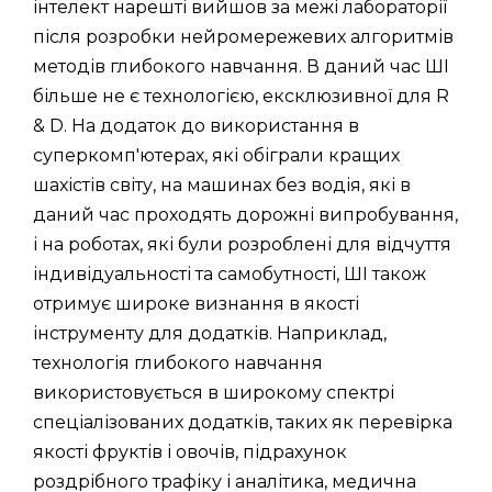
інтелект нарешті вийшов за межі лабораторії
після розробки нейромережевих алгоритмів
методів глибокого навчання. В даний час ШІ
більше не є технологією, ексклюзивної для R
& D. На додаток до використання в
суперкомп'ютерах, які обіграли кращих
шахістів світу, на машинах без водія, які в
даний час проходять дорожні випробування,
і на роботах, які були розроблені для відчуття
індивідуальності та самобутності, ШІ також
отримує широке визнання в якості
інструменту для додатків. Наприклад,
технологія глибокого навчання
використовується в широкому спектрі
спеціалізованих додатків, таких як перевірка
якості фруктів і овочів, підрахунок
роздрібного трафіку і аналітика, медична