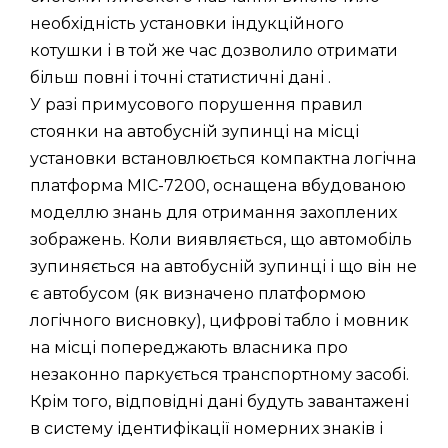
необхідність установки індукційного
котушки і в той же час дозволило отримати
більш повні і точні статистичні дані .
У разі примусового порушення правил
стоянки на автобусній зупинці на місці
установки встановлюється компактна логічна
платформа MIC-7200, оснащена вбудованою
моделлю знань для отримання захоплених
зображень. Коли виявляється, що автомобіль
зупиняється на автобусній зупинці і що він не
є автобусом (як визначено платформою
логічного висновку), цифрові табло і мовник
на місці попереджають власника про
незаконно паркується транспортному засобі.
Крім того, відповідні дані будуть завантажені
в систему ідентифікації номерних знаків і