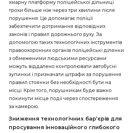
хмарну платформу поліцейської дільниці
трохи більше ніж через три хвилини після
порушення. Це допомагає поліції
забезпечити дотримання відповідних
законів і правил дорожнього руху. За
допомогою таких технологічних інструментів
правоохоронних органів поліцейські ділянки
з обмеженими людськими ресурсами
можуть віддалено контролювати автобусні
зупинки і призначати штрафи за порушення
правил стоянки без необхідності бути на
місці. Крім того, порушникам буде важко
покинути місце події через спостереження
за камерою.
Зниження технологічних бар'єрів для
просування інноваційного глибокого