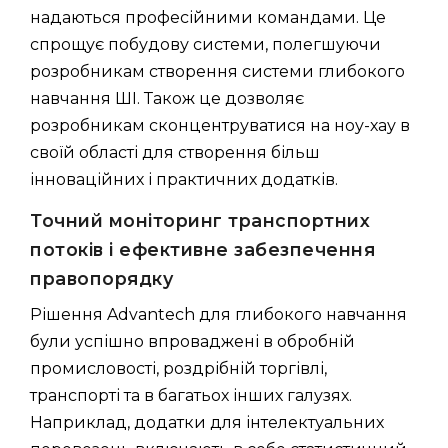
надаються професійними командами. Це
спрощує побудову системи, полегшуючи
розробникам створення системи глибокого
навчання ШІ. Також це дозволяє
розробникам сконцентруватися на ноу-хау в
своїй області для створення більш
інноваційних і практичних додатків.
Точний моніторинг транспортних
потоків і ефективне забезпечення
правопорядку
Рішення Advantech для глибокого навчання
були успішно впроваджені в обробній
промисловості, роздрібній торгівлі,
транспорті та в багатьох інших галузях.
Наприклад, додатки для інтелектуальних