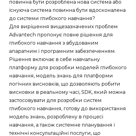
повинна бути розроблена нова система або
існуюча система повинна бути вдосконалена
до системи глибокого навчання?
Для вирішення вищезазначених проблем
Advantech пропонує повне рішення для
глибокого навчання з вбудованим
апаратним і програмним забезпеченням.
Рішення включає в себе навчальну
платформу для розробки моделей глибокого
навчання, модель знань для платформи
логічних висновків, що дозволяють робити
висновки в реальному часі, SDK, який можна
застосовувати для розробки систем
глибокого навчання, готову до використання
модель знань, розроблену в процесі
навчання, а також системне планування і
технічні консультаційні послуги, що