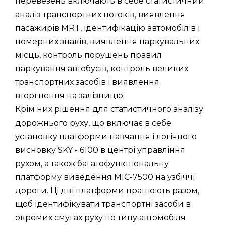
перевезень включають в себе статистичний
аналіз транспортних потоків, виявлення
пасажирів MRT, ідентифікацію автомобілів і
номерних знаків, виявлення паркувальних
місць, контроль порушень правил
паркування автобусів, контроль великих
транспортних засобів і виявлення
вторгнення на залізницю.
Крім них рішення для статистичного аналізу
дорожнього руху, що включає в себе
установку платформи навчання і логічного
висновку SKY - 6100 в центрі управління
рухом, а також багатофункціональну
платформу виведення MIC-7500 на узбіччі
дороги. Ці дві платформи працюють разом,
щоб ідентифікувати транспортні засоби в
окремих смугах руху по типу автомобіля