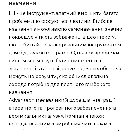
навчання
ШІ - це інструмент, здатний вирішити багато
проблем, що стосуються людини. Глибоке
навчання з можливістю самонавчання значно
покращує чіткість зображень, відео і тексту,
що робить його універсальним інструментом
для будь-якої програми. Однак розробники
систем, які можуть бути компетентні в
зіставленні та аналізі даних в деяких областях,
можуть не розуміти, яка обчислювальна
середа потрібна для плавного глибокого
навчання.
Advantech має великий досвід в інтеграції
апаратного та програмного забезпечення в
вертикальних галузях. Компанія також
володіє власними виробничими лініями і