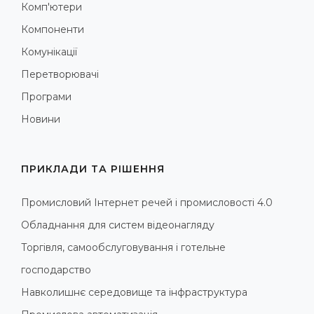
Комп'ютери
Компоненти
Комунікації
Перетворювачі
Програми
Новини
ПРИКЛАДИ ТА РІШЕННЯ
Промисловий Інтернет речей і промисловості 4.0
Обладнання для систем відеонагляду
Торгівля, самообслуговування і готельне
господарство
Навколишнє середовище та інфраструктура