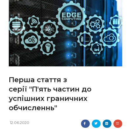
Перша стаття з
серії "П'ять частин до
успішних граничних
обчисленнь"
12.06.2020