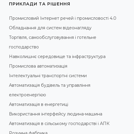
ПРИКЛАДИ ТА РІШЕННЯ
Промисловий Інтернет речей і промисловості 4.0
Обладнання для систем відеонагляду
Торгівля, самообслуговування і готельне
господарство
Навколишнє середовище та інфраструктура
Промислова автоматизація
Інтелектуальні транспортні системи
Автоматизація будівель та управління
електроенергією
Автоматизація в енергетиці
Використання інтерфейсу людина-машина
Автоматизація в сільському господарстві і АПК
Розумна фабрика