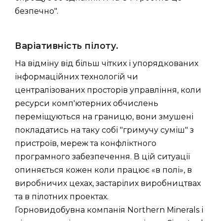
безпечно".
Варіативність пілоту.
На відміну від більш чітких і упорядкованих
інформаційних технологій чи
централізованих просторів управління, коли
ресурси комп'ютерних обчислень
переміщуються на границю, вони змушені
покладатись на таку собі "гримучу суміш" з
пристроїв, мереж та конфліктного
програмного забезпечення. В цій ситуації
опиняється кожен коли працює «в полі», в
виробничих цехах, застарілих виробництвах
та в пілотних проектах.
Горновидобувна компанія Northern Minerals і