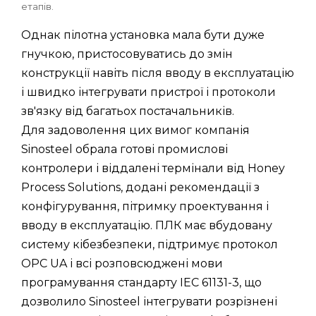
етапів.
Однак пілотна установка мала бути дуже
гнучкою, пристосовуватись до змін
конструкції навіть після вводу в експлуатацію
і швидко інтегрувати пристрої і протоколи
зв'язку від багатьох постачальників.
Для задоволення цих вимог компанія
Sinosteel обрала готові промислові
контролери і віддалені термінали від Honey
Process Solutions, додані рекомендації з
конфігурування, пітримку проектування і
вводу в експлуатацію. ПЛК має вбудовану
систему кібезбезпеки, підтримує протокол
OPC UA і всі розповсюджені мови
програмування стандарту IEC 61131-3, що
дозволило Sinosteel інтегрувати розрізнені