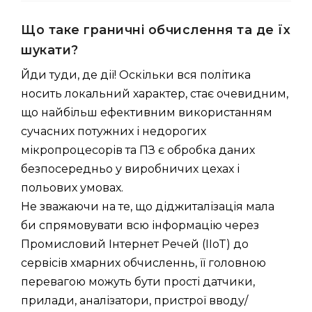
Що таке граничні обчислення та де їх
шукати?
Йди туди, де дії! Оскільки вся політика
носить локальний характер, стає очевидним,
що найбільш ефективним використанням
сучасних потужних і недорогих
мікропроцесорів та ПЗ є обробка даних
безпосередньо у виробничих цехах і
польових умовах.
Не зважаючи на те, що діджиталізація мала
би спрямовувати всю інформацію через
Промисловий Інтернет Речей (IIoT) до
сервісів хмарних обчисленнь, її головною
перевагою можуть бути прості датчики,
прилади, аналізатори, пристрої вводу/