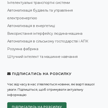
Інтелектуальні транспортні системи
Автоматизація будівель та управління
електроенергією
Автоматизація в енергетиці
Використання інтерфейсу людина-машина
Автоматизація в сільському господарстві і АПК
Розумна фабрика
Штучний інтелект та машинне навчання
ПІДПИСАТИСЬ НА РОЗСИЛКУ
Час від часу в нас з'являються новини, які варті вашої
уваги. Підпишіться, щоб отримувати актуальну
інформацію
ПІДПИСАТИСЬ НА РОЗСИЛКУ