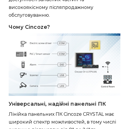
високоякісному післяпродажному
обслуговуванню.
Чому Cincoze?
Універсальні, надійні панельні ПК
Лінійка панельних ПК Cincoze CRYSTAL має
широкий спектр можливостей, в тому числі