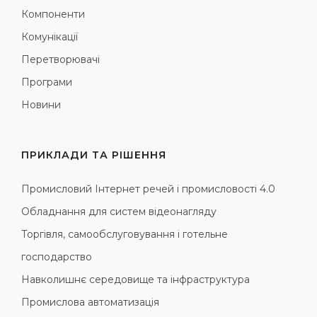
Компоненти
Комунікації
Перетворювачі
Програми
Новини
ПРИКЛАДИ ТА РІШЕННЯ
Промисловий Інтернет речей і промисловості 4.0
Обладнання для систем відеонагляду
Торгівля, самообслуговування і готельне
господарство
Навколишнє середовище та інфраструктура
Промислова автоматизація