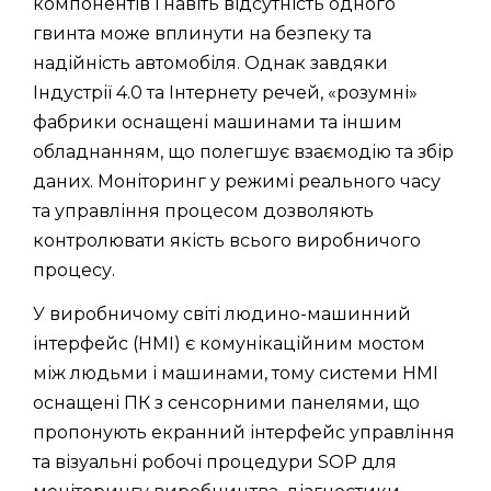
компонентів і навіть відсутність одного
гвинта може вплинути на безпеку та
надійність автомобіля. Однак завдяки
Індустрії 4.0 та Інтернету речей, «розумні»
фабрики оснащені машинами та іншим
обладнанням, що полегшує взаємодію та збір
даних. Моніторинг у режимі реального часу
та управління процесом дозволяють
контролювати якість всього виробничого
процесу.
У виробничому світі людино-машинний
інтерфейс (HMI) є комунікаційним мостом
між людьми і машинами, тому системи HMI
оснащені ПК з сенсорними панелями, що
пропонують екранний інтерфейс управління
та візуальні робочі процедури SOP для