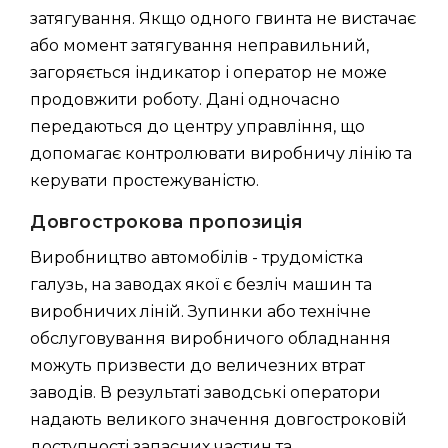
затягування. Якщо одного гвинта не вистачає
або момент затягування неправильний,
загоряється індикатор і оператор не може
продовжити роботу. Дані одночасно
передаються до центру управління, що
допомагає контролювати виробничу лінію та
керувати простежуваністю.
Довгострокова пропозиція
Виробництво автомобілів - трудомістка
галузь, на заводах якої є безліч машин та
виробничих ліній. Зупинки або технічне
обслуговування виробничого обладнання
можуть призвести до величезних втрат
заводів. В результаті заводські оператори
надають великого значення довгостроковій
доступності запасних частин та