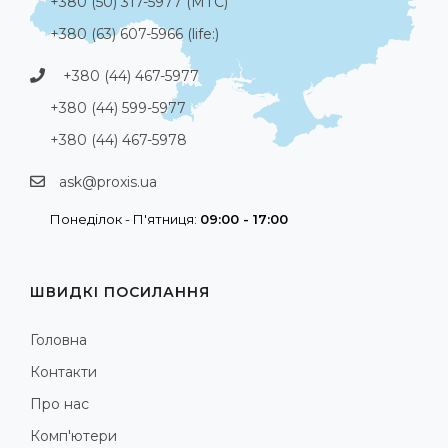
+380 (50) 317-5977 (МТС)
+380 (63) 607-5966 (life:)
+380 (44) 467-5977
+380 (44) 599-5977
+380 (44) 467-5978
ask@proxis.ua
Понеділок - П'ятниця:
09:00 - 17:00
ШВИДКІ ПОСИЛАННЯ
Головна
Контакти
Про нас
Комп'ютери