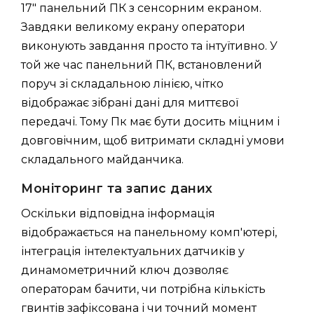
17" панельний ПК з сенсорним екраном.
Завдяки великому екрану оператори
виконують завдання просто та інтуїтивно. У
той же час панельний ПК, встановлений
поруч зі складальною лінією, чітко
відображає зібрані дані для миттєвої
передачі. Тому Пк має бути досить міцним і
довговічним, щоб витримати складні умови
складального майданчика.
Моніторинг та запис даних
Оскільки відповідна інформація
відображається на панельному комп'ютері,
інтеграція інтелектуальних датчиків у
динамометричний ключ дозволяє
операторам бачити, чи потрібна кількість
гвинтів зафіксована і чи точний момент