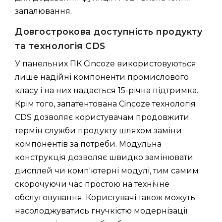
запалювання.
Довгострокова доступність продукту
та технологія CDS
У панельних ПК Cincoze використовуються
лише надійні компоненти промислового
класу і на них надається 15-річна підтримка.
Крім того, запатентована Cincoze технологія
CDS дозволяє користувачам продовжити
термін служби продукту шляхом заміни
компонентів за потреби. Модульна
конструкція дозволяє швидко замінювати
дисплей чи комп'ютерні модулі, тим самим
скорочуючи час простою на технічне
обслуговування. Користувачі також можуть
насолоджуватись гнучкістю модернізації