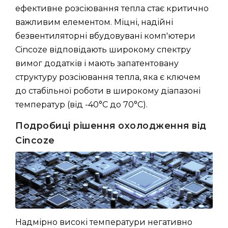
ефективне розсіювання тепла стає критично
важливим елементом. Міцні, надійні
безвентиляторні вбудовувані комп'ютери
Cincoze відповідають широкому спектру
вимог додатків і мають запатентовану
структуру розсіювання тепла, яка є ключем
до стабільної роботи в широкому діапазоні
температур (від -40°C до 70°C).
Подробиці рішення охолодження від
Cincoze
Надмірно високі температури негативно