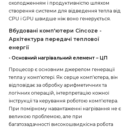
охолодженням і продуктивністю шляхом
створення системи для відведення тепла від
CPU і GPU швидше ніж воно генерується.
Вбудовані комп'ютери Cincoze -
Архітектура передачі теплової
енергії
- Основний нагрівальний елемент – ЦП
Процесор є основним джерелом генерації
тепла у комп'ютері. Як серце комп'ютера, він
відповідає за обробку арифметичних та
логічних операцій, інтерпретацію кожної
інструкції та керування роботою комп'ютера.
При помірному навантаженні нагрівання не є
великою проблемою, але при
багатозадачності високошвидкісна робота