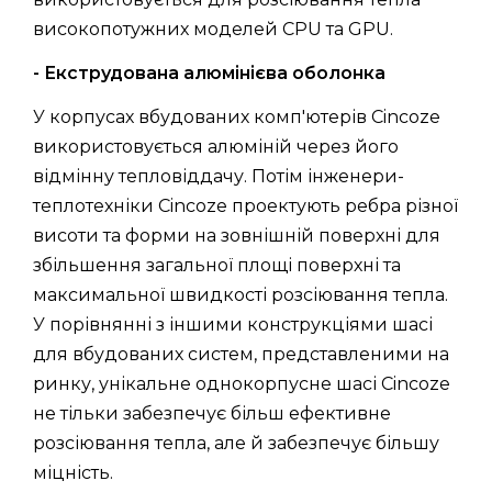
високопотужних моделей CPU та GPU.
- Екструдована алюмінієва оболонка
У корпусах вбудованих комп'ютерів Cincoze
використовується алюміній через його
відмінну тепловіддачу. Потім інженери-
теплотехніки Cincoze проектують ребра різної
висоти та форми на зовнішній поверхні для
збільшення загальної площі поверхні та
максимальної швидкості розсіювання тепла.
У порівнянні з іншими конструкціями шасі
для вбудованих систем, представленими на
ринку, унікальне однокорпусне шасі Cincoze
не тільки забезпечує більш ефективне
розсіювання тепла, але й забезпечує більшу
міцність.