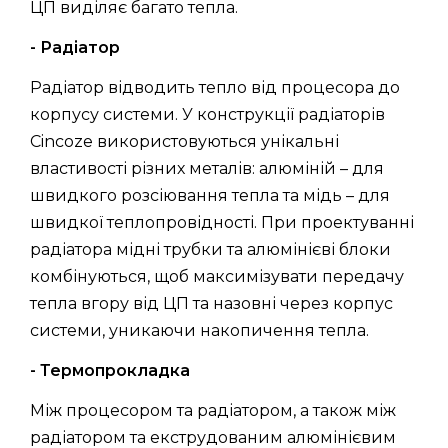
ЦП виділяє багато тепла.
- Радіатор
Радіатор відводить тепло від процесора до
корпусу системи. У конструкції радіаторів
Cincoze використовуються унікальні
властивості різних металів: алюміній – для
швидкого розсіювання тепла та мідь – для
швидкої теплопровідності. При проектуванні
радіатора мідні трубки та алюмінієві блоки
комбінуються, щоб максимізувати передачу
тепла вгору від ЦП та назовні через корпус
системи, уникаючи накопичення тепла.
- Термопрокладка
Між процесором та радіатором, а також між
радіатором та екструдованим алюмінієвим