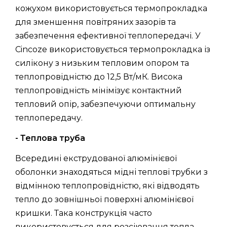
кожухом використовується термопрокладка
для зменшення повітряних зазорів та
забезпечення ефективної теплопередачі. У
Cincoze використовується термопрокладка із
силікону з низьким тепловим опором та
теплопровідністю до 12,5 Вт/мК. Висока
теплопровідність мінімізує контактний
тепловий опір, забезпечуючи оптимальну
теплопередачу.
- Теплова труба
Всередині екструдованої алюмінієвої
оболонки знаходяться мідні теплові трубки з
відмінною теплопровідністю, які відводять
тепло до зовнішньої поверхні алюмінієвої
кришки. Така конструкція часто
використовується для розсіювання тепла