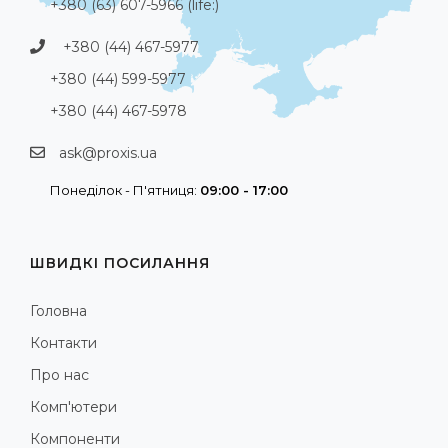
+380 (63) 607-5966 (life:)
+380 (44) 467-5977
+380 (44) 599-5977
+380 (44) 467-5978
ask@proxis.ua
Понеділок - П'ятниця:
09:00 - 17:00
ШВИДКІ ПОСИЛАННЯ
Головна
Контакти
Про нас
Комп'ютери
Компоненти