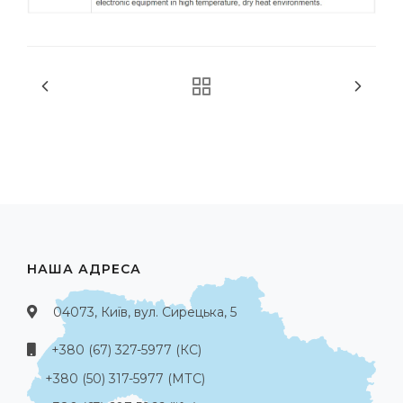
НАША АДРЕСА
04073, Київ, вул. Сирецька, 5
+380 (67) 327-5977 (КС)
+380 (50) 317-5977 (МТС)