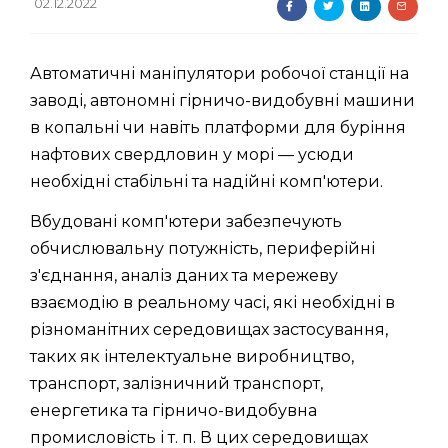
02.12.2022
Автоматичні маніпулятори робочої станції на
заводі, автономні гірничо-видобувні машини
в копальні чи навіть платформи для буріння
нафтових свердловин у морі — усюди
необхідні стабільні та надійні комп'ютери.
Вбудовані комп'ютери забезпечують
обчислювальну потужність, периферійні
з'єднання, аналіз даних та мережеву
взаємодію в реальному часі, які необхідні в
різноманітних середовищах застосування,
таких як інтелектуальне виробництво,
транспорт, залізничний транспорт,
енергетика та гірничо-видобувна
промисловість і т. п. В цих середовищах