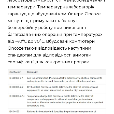
лабораторії сумісності, сигналів, обладнання і
температури. Температурна лабораторія
гарантує, що вбудовані комп'ютери Cincoze
можуть підтримувати стабільну і
безперебійну роботу при виконанні
багатозадачних операцій при температурах
від -40°C до 70°C. Вбудовані комп'ютери
Cincoze також відповідають наступним
стандартам для відповідності вимогам
сертифікації для конкретних програм: