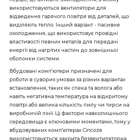
використовуються вентилятори для
відведення гарячого повітря від деталей, що
виділяють тепло. Інший варіант - пасивне
охолодження, що використовує провідні
властивості певних металів для передачі
енергії від нагрітих частин до зовнішньої
оболонки системи.
Вбудовані комп'ютери призначені для
роботи в суворих умовах за різних варіантах
встановлення, таких як спека та волога або
навіть негативна температура на відкритому
повітрі або велика кількість пилу чи тирси на
виробничій лінії. Ці фактори навколишнього
середовища є ключовими моментами, тому у
вбудовуваних комп'ютерах Cincoze
використовується закрита безвентиляторна