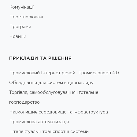
Комунікації
Перетворювачі
Програми
Новини
ПРИКЛАДИ ТА РІШЕННЯ
Промисловий Інтернет речей і промисловості 4.0
Обладнання для систем відеонагляду
Торгівля, самообслуговування і готельне
господарство
Навколишнє середовище та інфраструктура
Промислова автоматизація
Інтелектуальні транспортні системи