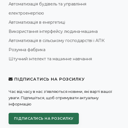
Автоматизація будівель та управління
електроенергією
Автоматизація в енергетиці
Використання інтерфейсу людина-машина
Автоматизація в сільському господарстві і АПК
Розумна фабрика
Штучний інтелект та машинне навчання
ПІДПИСАТИСЬ НА РОЗСИЛКУ
Час від часу в нас з'являються новини, які варті вашої
уваги. Підпишіться, щоб отримувати актуальну
інформацію
ПІДПИСАТИСЬ НА РОЗСИЛКУ