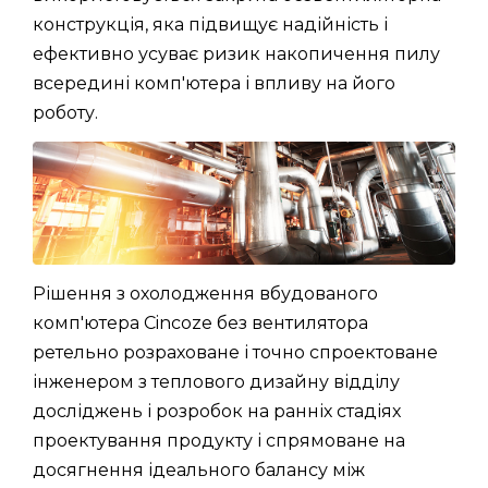
конструкція, яка підвищує надійність і
ефективно усуває ризик накопичення пилу
всередині комп'ютера і впливу на його
роботу.
Рішення з охолодження вбудованого
комп'ютера Cincoze без вентилятора
ретельно розраховане і точно спроектоване
інженером з теплового дизайну відділу
досліджень і розробок на ранніх стадіях
проектування продукту і спрямоване на
досягнення ідеального балансу між