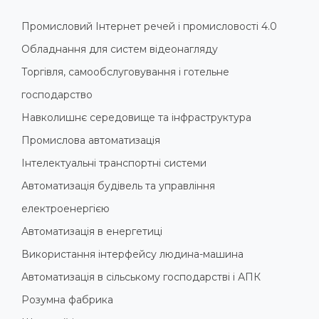
Промисловий Інтернет речей і промисловості 4.0
Обладнання для систем відеонагляду
Торгівля, самообслуговування і готельне
господарство
Навколишнє середовище та інфраструктура
Промислова автоматизація
Інтелектуальні транспортні системи
Автоматизація будівель та управління
електроенергією
Автоматизація в енергетиці
Використання інтерфейсу людина-машина
Автоматизація в сільському господарстві і АПК
Розумна фабрика