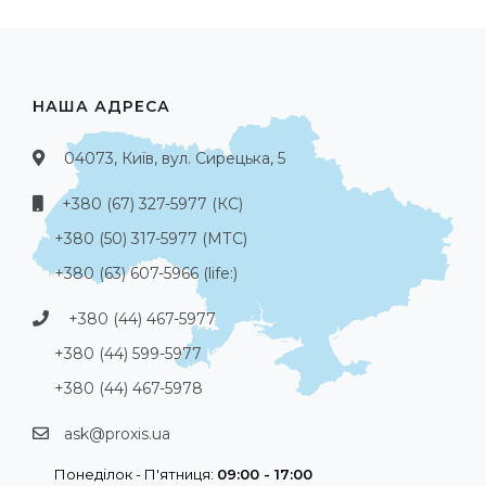
НАША АДРЕСА
04073, Київ, вул. Сирецька, 5
+380 (67) 327-5977 (КС)
+380 (50) 317-5977 (МТС)
+380 (63) 607-5966 (life:)
+380 (44) 467-5977
+380 (44) 599-5977
+380 (44) 467-5978
ask@proxis.ua
Понеділок - П'ятниця:
09:00 - 17:00