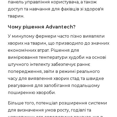
панель управління користувача, а також
доступ та навчання для фахівців зі здоров'я
тварин.
Чому рішення Advantech?
У минулому фермери часто пізно виявляли
хворих на тварин, що призводило до значних
економічних втрат. Рішення для
вимірювання температури худоби на основі
штучного інтелекту забезпечує раннє
попередження, звіти в режимі реального
часу для виявлення хворих стад та швидке
реагування для запобігання подальшому
поширенню хвороби.
Більше того, потенціал розширення системи
для визначення умов росту, годівлі та