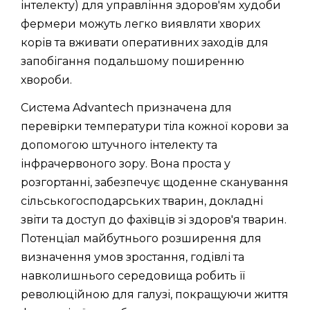
інтелекту) для управління здоров'ям худоби
фермери можуть легко виявляти хворих
корів та вживати оперативних заходів для
запобігання подальшому поширенню
хвороби.
Система Advantech призначена для
перевірки температури тіла кожної корови за
допомогою штучного інтелекту та
інфрачервоного зору. Вона проста у
розгортанні, забезпечує щоденне сканування
сільськогосподарських тварин, докладні
звіти та доступ до фахівців зі здоров'я тварин.
Потенціал майбутнього розширення для
визначення умов зростання, годівлі та
навколишнього середовища робить її
революційною для галузі, покращуючи життя