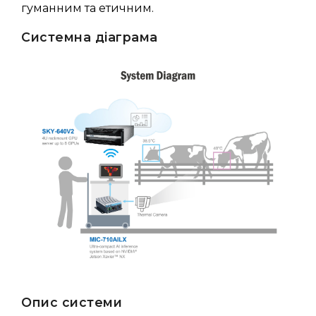
гуманним та етичним.
Системна діаграма
Опис системи