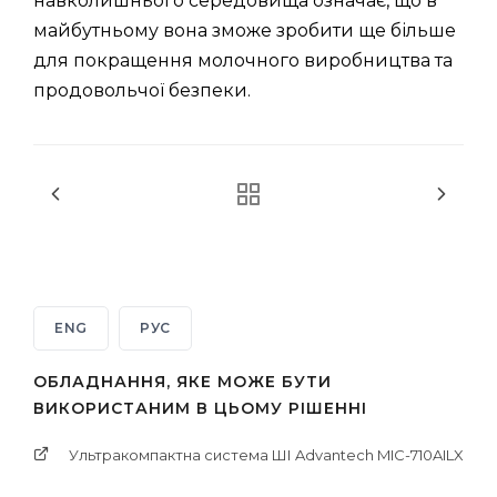
навколишнього середовища означає, що в
майбутньому вона зможе зробити ще більше
для покращення молочного виробництва та
продовольчої безпеки.
ENG
РУС
ОБЛАДНАННЯ, ЯКЕ МОЖЕ БУТИ
ВИКОРИСТАНИМ В ЦЬОМУ РІШЕННІ
Ультракомпактна система ШІ Advantech MIC-710AILX