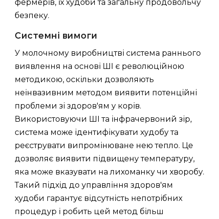
фермерів, їх худоби та загальну продовольчу
безпеку.
Системні вимоги
У молочному виробництві система раннього
виявлення на основі ШІ є революційною
методикою, оскільки дозволяють
неінвазивним методом виявити потенційні
проблеми зі здоров'ям у корів.
Використовуючи ШІ та інфрачервоний зір,
система може ідентифікувати худобу та
реєструвати випромінюване нею тепло. Це
дозволяє виявити підвищену температуру,
яка може вказувати на лихоманку чи хворобу.
Такий підхід до управління здоров'ям
худоби гарантує відсутність непотрібних
процедур і робить цей метод більш