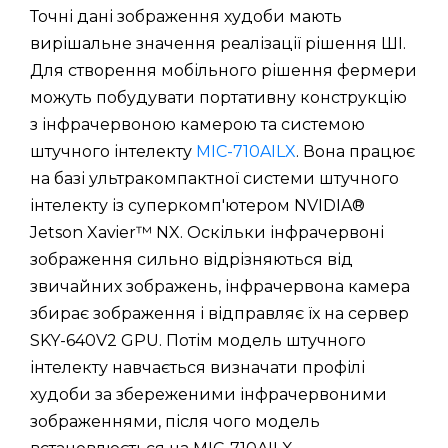
Точні дані зображення худоби мають
вирішальне значення реалізації рішення ШІ.
Для створення мобільного рішення фермери
можуть побудувати портативну конструкцію
з інфрачервоною камерою та системою
штучного інтелекту
MIC-710AILX
. Вона працює
на базі ультракомпактної системи штучного
інтелекту із суперкомп'ютером NVIDIA®
Jetson Xavier™ NX. Оскільки інфрачервоні
зображення сильно відрізняються від
звичайних зображень, інфрачервона камера
збирає зображення і відправляє їх на сервер
SKY-640V2 GPU. Потім модель штучного
інтелекту навчається визначати профілі
худоби за збереженими інфрачервоними
зображеннями, після чого модель