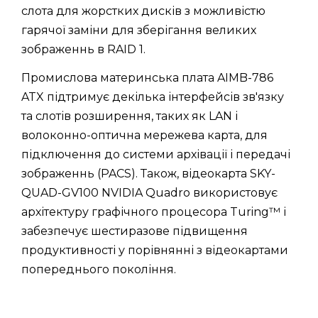
слота для жорстких дисків з можливістю
гарячої заміни для зберігання великих
зображеннь в RAID 1.
Промислова материнська плата AIMB-786
ATX підтримує декілька інтерфейсів зв'язку
та слотів розширення, таких як LAN і
волоконно-оптична мережева карта, для
підключення до системи архівації і передачі
зображеннь (PACS). Також, відеокарта SKY-
QUAD-GV100 NVIDIA Quadro використовує
архітектуру графічного процесора Turing™ і
забезпечує шестиразове підвищення
продуктивності у порівнянні з відеокартами
попереднього покоління.