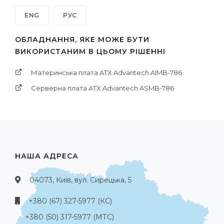
ENG
РУС
ОБЛАДНАННЯ, ЯКЕ МОЖЕ БУТИ
ВИКОРИСТАНИМ В ЦЬОМУ РІШЕННІ
Материнська плата ATX Advantech AIMB-786
Серверна плата ATX Advantech ASMB-786
НАША АДРЕСА
04073, Київ, вул. Сирецька, 5
+380 (67) 327-5977 (КС)
+380 (50) 317-5977 (МТС)