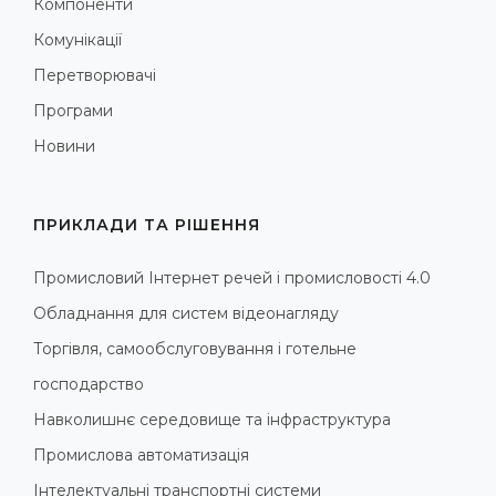
Компоненти
Комунікації
Перетворювачі
Програми
Новини
ПРИКЛАДИ ТА РІШЕННЯ
Промисловий Інтернет речей і промисловості 4.0
Обладнання для систем відеонагляду
Торгівля, самообслуговування і готельне
господарство
Навколишнє середовище та інфраструктура
Промислова автоматизація
Інтелектуальні транспортні системи