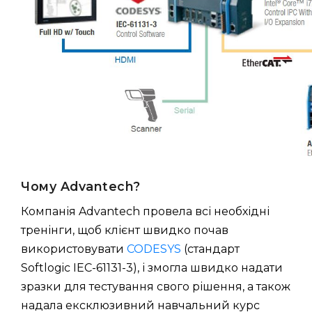
Чому Advantech?
Компанія Advantech провела всі необхідні
тренінги, щоб клієнт швидко почав
використовувати
CODESYS
(стандарт
Softlogic IEC-61131-3), і змогла швидко надати
зразки для тестування свого рішення, а також
надала ексклюзивний навчальний курс