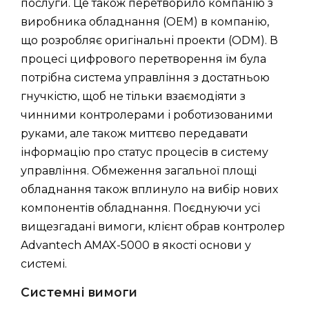
послуги. Це також перетворило компанію з
виробника обладнання (OEM) в компанію,
що розробляє оригінальні проекти (ODM). В
процесі цифрового перетворення їм була
потрібна система управління з достатньою
гнучкістю, щоб не тільки взаємодіяти з
чинними контролерами і роботизованими
руками, але також миттєво передавати
інформацію про статус процесів в систему
управління. Обмеження загальної площі
обладнання також вплинуло на вибір нових
компонентів обладнання. Поєднуючи усі
вищезгадані вимоги, клієнт обрав контролер
Advantech AMAX-5000 в якості основи у
системі.
Системні вимоги