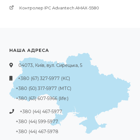
Контролер IPC Advantech AMAX-5580
НАША АДРЕСА
04073, Київ, вул. Сирецька, 5
+380 (67) 327-5977 (КС)
+380 (50) 317-5977 (МТС)
+380 (63) 607-5966 (life:)
+380 (44) 467-5977
+380 (44) 599-5977
+380 (44) 467-5978