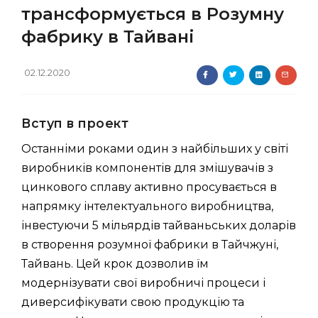
трансформується в Розумну
фабрику в Тайвані
02.12.2020
Вступ в проект
Останніми роками один з найбільших у світі
виробників компонентів для змішувачів з
цинкового сплаву активно просувається в
напрямку інтелектуального виробництва,
інвестуючи 5 мільярдів тайваньських доларів
в створення розумної фабрики в Тайчжуні,
Тайвань. Цей крок дозволив їм
модернізувати свої виробничі процеси і
диверсифікувати свою продукцію та