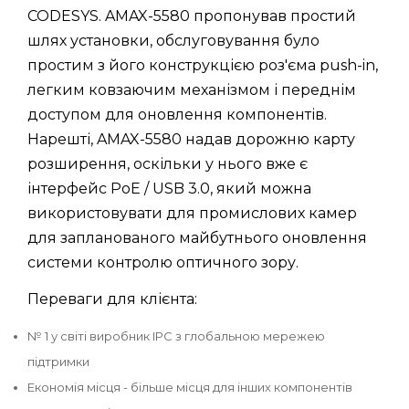
CODESYS. AMAX-5580 пропонував простий
шлях установки, обслуговування було
простим з його конструкцією роз'єма push-in,
легким ковзаючим механізмом і переднім
доступом для оновлення компонентів.
Нарешті, AMAX-5580 надав дорожню карту
розширення, оскільки у нього вже є
інтерфейс PoE / USB 3.0, який можна
використовувати для промислових камер
для запланованого майбутнього оновлення
системи контролю оптичного зору.
Переваги для клієнта:
№ 1 у світі виробник IPC з глобальною мережею
підтримки
Економія місця - більше місця для інших компонентів