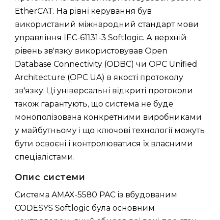
EtherCAT. На рівні керування був
використаний міжнародний стандарт мови
управління IEC-61131-3 Softlogic. А верхній
рівень зв'язку використовував Open
Database Connectivity (ODBC) чи OPC Unified
Architecture (OPC UA) в якості протоколу
зв'язку. Ці універсальні відкриті протоколи
також гарантують, що система не буде
монополізована конкретними виробниками
у майбутньому і що ключові технології можуть
бути освоєні і контролюватися їх власними
спеціалістами.
Опис системи
Система AMAX-5580 PAC із вбудованим
CODESYS Softlogic була основним