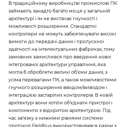
В традиційному виробництві промислові ПК
займають занадто багато місця у загальній
архітектурі і їм не вистачає гнучкості і
можливості розширення. Стандартні
контролери не можуть забезпечувати високі
вимоги до передачі даних і пропускної
здатності на інтелектуальних фабриках, тому
замовник замислився про введення нової
інтегрованої архітектури управління, яка
могла б обробляти великі об'єми даних, з
усіма перевагами ПК, а також можливостями
гнучкого розширення вводом/виводом і
інтеграцією застарілих контролерів. В новій
архітектурі вони хотіли об'єднати пристрої і
компоненти з відкритою архітектурою. Під
час зв'язку з нижніми рівнями системи
протокол Fieldbus використовувався разом з