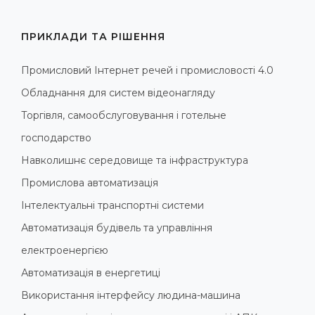
ПРИКЛАДИ ТА РІШЕННЯ
Промисловий Інтернет речей і промисловості 4.0
Обладнання для систем відеонагляду
Торгівля, самообслуговування і готельне
господарство
Навколишнє середовище та інфраструктура
Промислова автоматизація
Інтелектуальні транспортні системи
Автоматизація будівель та управління
електроенергією
Автоматизація в енергетиці
Використання інтерфейсу людина-машина