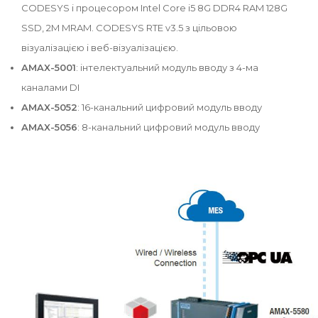
CODESYS і процесором Intel Core i5 8G DDR4 RAM 128G
SSD, 2M MRAM. CODESYS RTE v3.5 з цільовою
візуалізацією і веб-візуалізацією.
AMAX-5001
: інтелектуальний модуль вводу з 4-ма
каналами DI
AMAX-5052
: 16-канальний цифровий модуль вводу
AMAX-5056
: 8-канальний цифровий модуль вводу