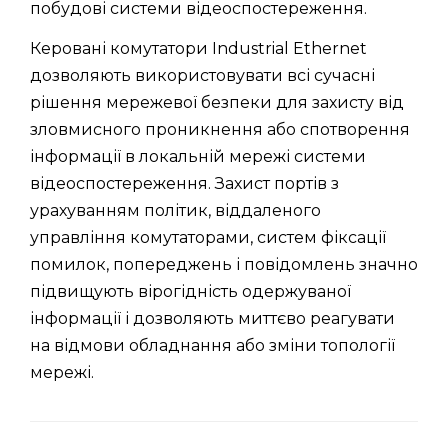
побудові системи відеоспостереження.
Керовані комутатори Industrial Ethernet
дозволяють використовувати всі сучасні
рішення мережевої безпеки для захисту від
зловмисного проникнення або спотворення
інформації в локальній мережі системи
відеоспостереження. Захист портів з
урахуванням політик, віддаленого
управління комутаторами, систем фіксації
помилок, попереджень і повідомлень значно
підвищують вірогідність одержуваної
інформації і дозволяють миттєво реагувати
на відмови обладнання або зміни топології
мережі.