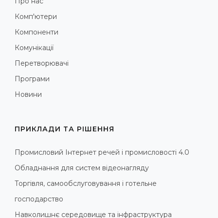
Про нас
Комп'ютери
Компоненти
Комунікації
Перетворювачі
Програми
Новини
ПРИКЛАДИ ТА РІШЕННЯ
Промисловий Інтернет речей і промисловості 4.0
Обладнання для систем відеонагляду
Торгівля, самообслуговування і готельне
господарство
Навколишнє середовище та інфраструктура