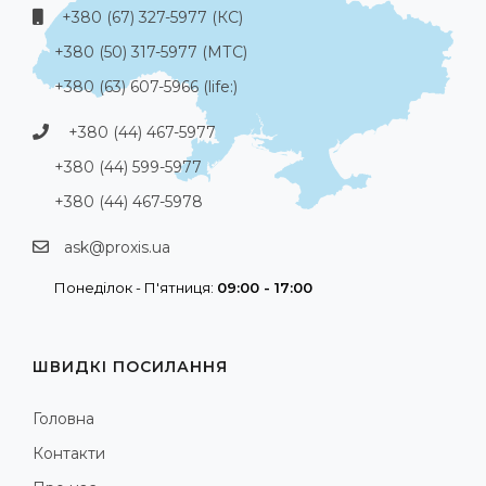
+380 (67) 327-5977 (КС)
+380 (50) 317-5977 (МТС)
+380 (63) 607-5966 (life:)
+380 (44) 467-5977
+380 (44) 599-5977
+380 (44) 467-5978
ask@proxis.ua
Понеділок - П'ятниця:
09:00 - 17:00
ШВИДКІ ПОСИЛАННЯ
Головна
Контакти