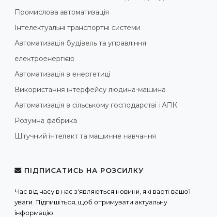
Промислова автоматизація
Інтелектуальні транспортні системи
Автоматизація будівель та управління
електроенергією
Автоматизація в енергетиці
Використання інтерфейсу людина-машина
Автоматизація в сільському господарстві і АПК
Розумна фабрика
Штучний інтелект та машинне навчання
ПІДПИСАТИСЬ НА РОЗСИЛКУ
Час від часу в нас з'являються новини, які варті вашої
уваги. Підпишіться, щоб отримувати актуальну
інформацію