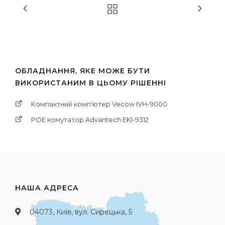
ОБЛАДНАННЯ, ЯКЕ МОЖЕ БУТИ
ВИКОРИСТАНИМ В ЦЬОМУ РІШЕННІ
Компактний комп'ютер Vecow IVH-9000
POE комутатор Advantech EKI-9312
НАША АДРЕСА
04073, Київ, вул. Сирецька, 5