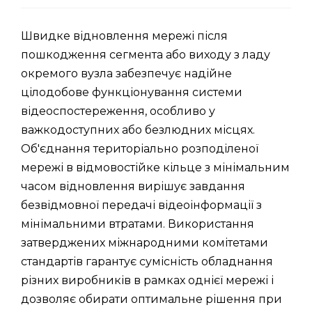
Швидке відновлення мережі після
пошкодження сегмента або виходу з ладу
окремого вузла забезпечує надійне
цілодобове функціонування системи
відеоспостереження, особливо у
важкодоступних або безлюдних місцях.
Об'єднання територіально розподіленої
мережі в відмовостійке кільце з мінімальним
часом відновлення вирішує завдання
безвідмовної передачі відеоінформації з
мінімальними втратами. Використання
затверджених міжнародними комітетами
стандартів гарантує сумісність обладнання
різних виробників в рамках однієї мережі і
дозволяє обирати оптимальне рішення при