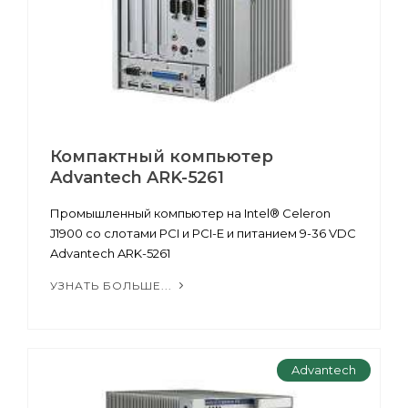
Компактный компьютер
Advantech ARK-5261
Промышленный компьютер на Intel® Celeron
J1900 со слотами PCI и PCI-E и питанием 9-36 VDC
Advantech ARK-5261
УЗНАТЬ БОЛЬШЕ...
Advantech