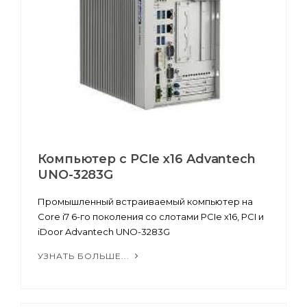
Компьютер с PCIe x16 Advantech
UNO-3283G
Промышленный встраиваемый компьютер на
Core i7 6-го поколения со слотами PCIe x16, PCI и
iDoor Advantech UNO-3283G
УЗНАТЬ БОЛЬШЕ...