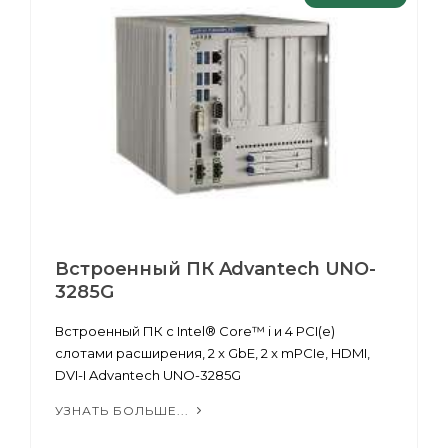
Встроенный ПК Advantech UNO-
3285G
Встроенный ПК с Intel® Core™ i и 4 PCI(e)
слотами расширения, 2 x GbE, 2 x mPCIe, HDMI,
DVI-I Advantech UNO-3285G
УЗНАТЬ БОЛЬШЕ...