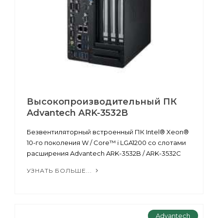
Высокопроизводительный ПК
Advantech ARK-3532B
Безвентиляторный встроенный ПК Intel® Xeon®
10-го поколения W / Core™ i LGA1200 со слотами
расширения Advantech ARK-3532B / ARK-3532C
УЗНАТЬ БОЛЬШЕ...
Advantech