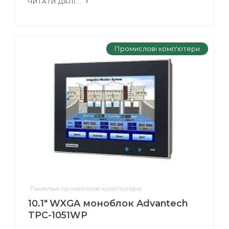
ЧИТАТИ ДАЛІ...
Промислові комп'ютери
Панельні промислові комп'ютери
10.1" WXGA моноблок Advantech
TPC-1051WP