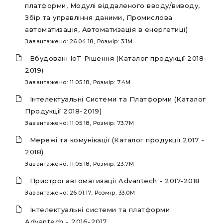
платформи, Модулі віддаленого вводу/виводу,
Збір та управління даними, Промислова
автоматизація, Автоматизація в енергетиці)
Завантажено: 26.04.18, Розмір: 3.1M
Вбудовані IoT Рішення (Каталог продукції 2018-
2019)
Завантажено: 11.05.18, Розмір: 7.4M
Інтелектуальні Системи та Платформи (Каталог
Продукції 2018-2019)
Завантажено: 11.05.18, Розмір: 73.7M
Мережі та комунікації (Каталог продукції 2017 -
2018)
Завантажено: 11.05.18, Розмір: 23.7M
Пристрої автоматизації Advantech - 2017-2018
Завантажено: 26.01.17, Розмір: 33.0M
Інтелектуальні системи та платформи
Advantech - 2016-2017