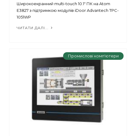
Широкоекранний multi-touch 10.1" ПК на Atom
E3827 з підтримкою модулів iDoor Advantech TPC-
1051WP
ЧИТАТИ ДАЛІ...
Промислові комп'ютери