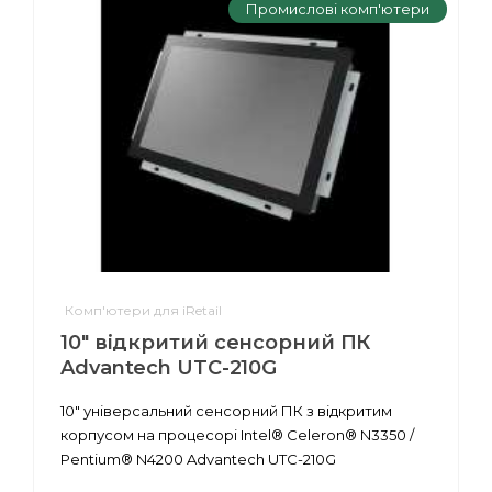
Промислові комп'ютери
Комп'ютери для iRetail
10" відкритий сенсорний ПК
Advantech UTC-210G
10" універсальний сенсорний ПК з відкритим
корпусом на процесорі Intel® Celeron® N3350 /
Pentium® N4200 Advantech UTC-210G