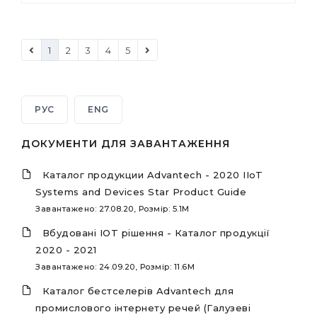
1
2
3
4
5
РУС
ENG
ДОКУМЕНТИ ДЛЯ ЗАВАНТАЖЕННЯ
Каталог продукции Advantech - 2020 IIoT
Systems and Devices Star Product Guide
Завантажено: 27.08.20, Розмір: 5.1M
Вбудовані IOT рішення - Каталог продукції
2020 - 2021
Завантажено: 24.09.20, Розмір: 11.6M
Каталог бестселерів Advantech для
промислового інтернету речей (Галузеві