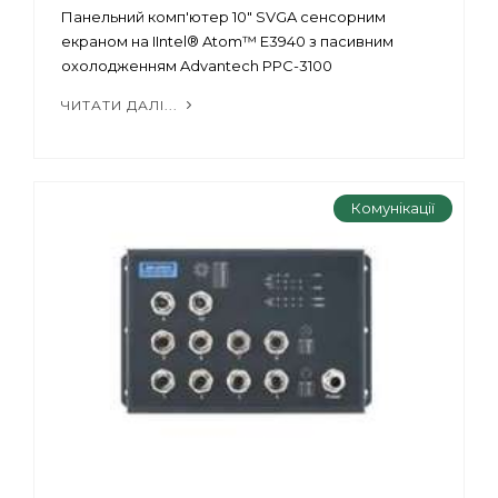
Панельний комп'ютер 10" SVGA сенсорним
екраном на IIntel® Atom™ E3940 з пасивним
охолодженням Advantech PPC-3100
ЧИТАТИ ДАЛІ...
Комунікації