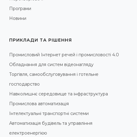
Програми
Новини
ПРИКЛАДИ ТА РІШЕННЯ
Промисловий Інтернет речей і промисловості 4.0
Обладнання для систем відеонагляду
Торгівля, самообслуговування і готельне
господарство
Навколишнє середовище та інфраструктура
Промислова автоматизація
Інтелектуальні транспортні системи
Автоматизація будівель та управління
електроенергією