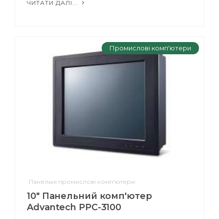
ЧИТАТИ ДАЛІ...
Промислові комп'ютери
Панельні промислові комп'ютери
10" Панельний комп'ютер
Advantech PPC-3100