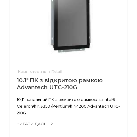
Комп'ютери для iRetail
10.1" ПК з відкритою рамкою
Advantech UTC-210G
10,1" панельний ПК з відкритою рамкою та Intel®
Celeron® N3350 /Pentium® N4200 Advantech UTC-
210G
ЧИТАТИ ДАЛІ...