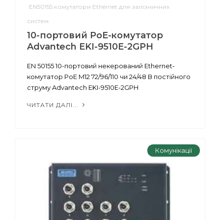
EN50155 комутатори Ethernet для залізничних
систем
10-портовий PoE-комутатор
Advantech EKI-9510E-2GPH
EN 50155 10-портовий некерований Ethernet-
комутатор PoE M12 72/96/110 чи 24/48 В постійного
струму Advantech EKI-9510E-2GPH
ЧИТАТИ ДАЛІ...
Комунікації