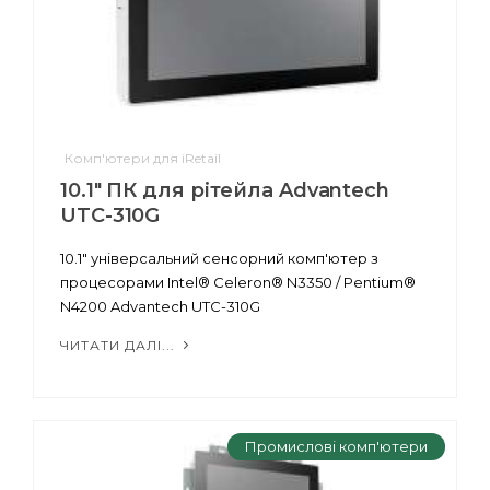
Комп'ютери для iRetail
10.1" ПК для рітейла Advantech
UTC-310G
10.1" універсальний сенсорний комп'ютер з
процесорами Intel® Celeron® N3350 / Pentium®
N4200 Advantech UTC-310G
ЧИТАТИ ДАЛІ...
Промислові комп'ютери