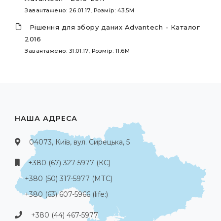
Завантажено: 26.01.17, Розмір: 43.5M
Рішення для збору даних Advantech - Каталог
2016
Завантажено: 31.01.17, Розмір: 11.6M
НАША АДРЕСА
04073, Київ, вул. Сирецька, 5
+380 (67) 327-5977 (КС)
+380 (50) 317-5977 (МТС)
+380 (63) 607-5966 (life:)
+380 (44) 467-5977