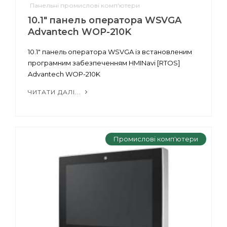
Панельні промислові комп'ютери
10.1" панель оператора WSVGA
Advantech WOP-210K
10.1" панель оператора WSVGA із встановленим
програмним забезпеченням HMINavi [RTOS]
Advantech WOP-210K
ЧИТАТИ ДАЛІ...
Промислові комп'ютери