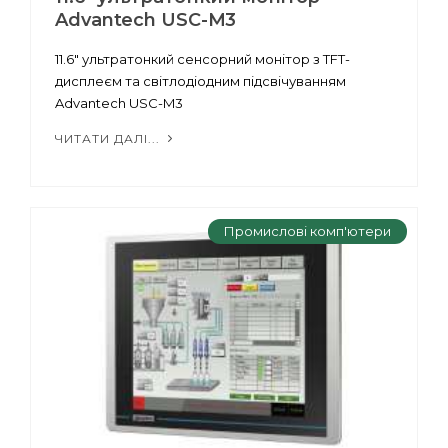
Advantech USC-M3
11.6" ультратонкий сенсорний монітор з TFT-
дисплеєм та світлодіодним підсвічуванням
Advantech USC-M3
ЧИТАТИ ДАЛІ...
Промислові комп'ютери