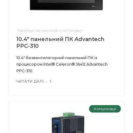
Панельні промислові комп'ютери
10.4" панельний ПК Advantech
PPC-310
10.4" безвентиляторний панельний ПК із
процесором Intel® Celeron® J6412 Advantech
PPC-310
ЧИТАТИ ДАЛІ...
Комунікації