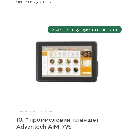
ЧИТАТИ ДАЛІ...
Захищені ноутбуки та планшети
Захищені планшети
10.1" промисловий планшет
Advantech AIM-77S