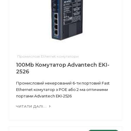
Промислові Ethernet комутатори
100Mb Комутатор Advantech EKI-
2526
Промисловий некерований 6-ти портовий Fast
Ethernet комутатор з POE або 2-ма оптичними
портами Advantech EKI-2526
ЧИТАТИ ДАЛІ...