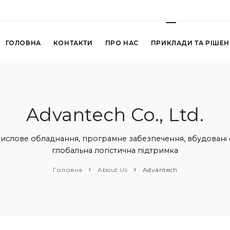
ГОЛОВНА
КОНТАКТИ
ПРО НАС
ПРИКЛАДИ ТА РІШЕ
Advantech Co., Ltd.
слове обладнання, програмне забезпечення, вбудовані си
глобальна логістична підтримка
Головна
About Us
Advantech