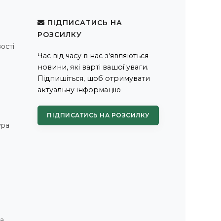
ПІДПИСАТИСЬ НА
РОЗСИЛКУ
ості
Час від часу в нас з'являються
новини, які варті вашої уваги.
Підпишіться, щоб отримувати
актуальну інформацію
ПІДПИСАТИСЬ НА РОЗСИЛКУ
ура
а