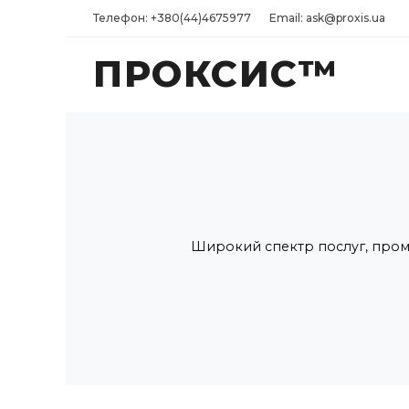
Телефон: +380(44)4675977
Email: ask@proxis.ua
ПРОКСИС™
Широкий спектр послуг, проми