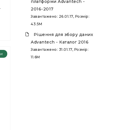
платформи Advantech -
-
2016-2017
Завантажено: 26.01.17, Розмір:
43.5M
Рішення для збору даних
Advantech - Каталог 2016
Завантажено: 31.01.17, Розмір:
ри
11.6M