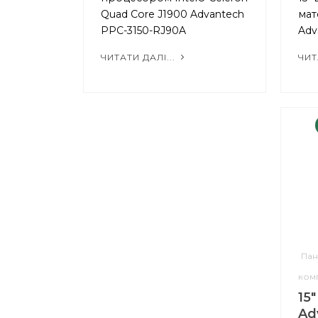
Quad Core J1900 Advantech
мат
PPC-3150-RJ90A
Adv
ЧИТАТИ ДАЛІ...
ЧИТ
Пан
ком
15
Ad