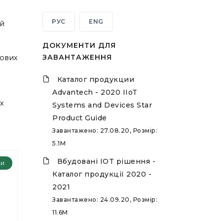
РУС
ENG
ій
ДОКУМЕНТИ ДЛЯ
ЗАВАНТАЖЕННЯ
тових
Каталог продукции
Advantech - 2020 IIoT
х
Systems and Devices Star
Product Guide
Завантажено: 27.08.20, Розмір:
5.1M
Вбудовані IOT рішення -
ри
Каталог продукції 2020 -
2021
Завантажено: 24.09.20, Розмір:
11.6M