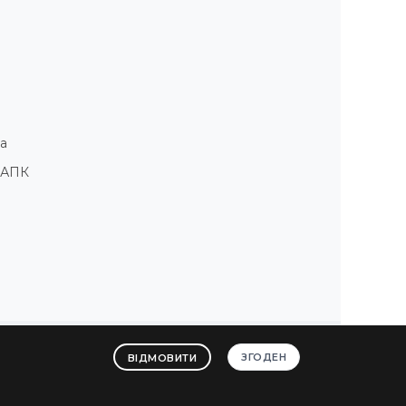
а
і АПК
ЗГОДЕН
ВІДМОВИТИ