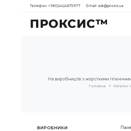
Телефон: +380(44)4675977
Email: ask@proxis.ua
ПРОКСИС™
На виробництві з жорсткими гігієнічн
Головна
Каталог 
Пане
ВИРОБНИКИ