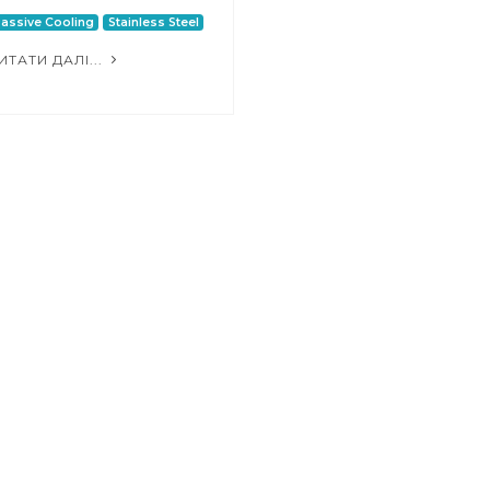
assive Cooling
Stainless Steel
ИТАТИ ДАЛІ...