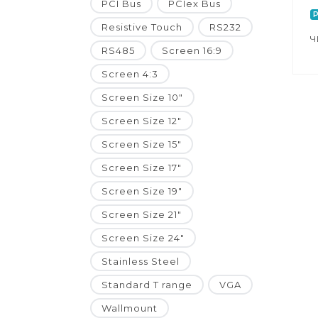
PCI Bus
PCIex Bus
P
Resistive Touch
RS232
Ч
RS485
Screen 16:9
Screen 4:3
Screen Size 10"
Screen Size 12"
Screen Size 15"
Screen Size 17"
Screen Size 19"
Screen Size 21"
Screen Size 24"
Stainless Steel
Standard T range
VGA
Wallmount