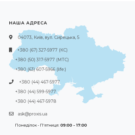
НАША АДРЕСА
04073, Київ, вул. Сирецька, 5
+380 (67) 327-5977 (КС)
+380 (50) 317-5977 (МТС)
+380 (63) 607-5966 (life:)
+380 (44) 467-5977
+380 (44) 599-5977
+380 (44) 467-5978
ask@proxis.ua
Понеділок - П'ятниця:
09:00 - 17:00