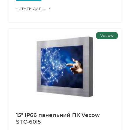
ЧИТАТИ ДАЛІ...
Vecow
15" IP66 панельний ПК Vecow
STC-6015