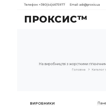
Телефон: +380(44)4675977
Email: ask@proxis.ua
ПРОКСИС™
На виробництві з жорсткими гігієнічн
Головна
Каталог 
Пане
ВИРОБНИКИ