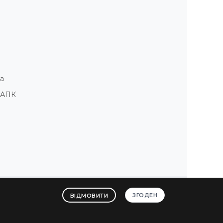
а
і АПК
ЗГОДЕН
ВІДМОВИТИ