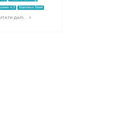
creen 4:3
Stainless Steel
ИТАТИ ДАЛІ...