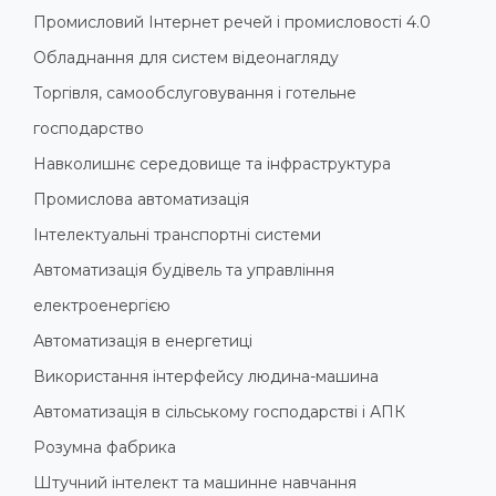
Промисловий Інтернет речей і промисловості 4.0
Обладнання для систем відеонагляду
Торгівля, самообслуговування і готельне
господарство
Навколишнє середовище та інфраструктура
Промислова автоматизація
Інтелектуальні транспортні системи
Автоматизація будівель та управління
електроенергією
Автоматизація в енергетиці
Використання інтерфейсу людина-машина
Автоматизація в сільському господарстві і АПК
Розумна фабрика
Штучний інтелект та машинне навчання