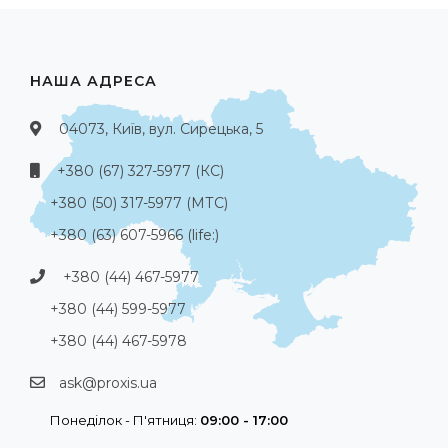
НАША АДРЕСА
04073, Київ, вул. Сирецька, 5
+380 (67) 327-5977 (КС)
+380 (50) 317-5977 (МТС)
+380 (63) 607-5966 (life:)
+380 (44) 467-5977
+380 (44) 599-5977
+380 (44) 467-5978
ask@proxis.ua
Понеділок - П'ятниця:
09:00 - 17:00