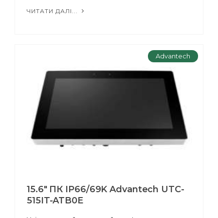
ЧИТАТИ ДАЛІ...
Advantech
15.6" ПК IP66/69K Advantech UTC-
515IT-ATB0E