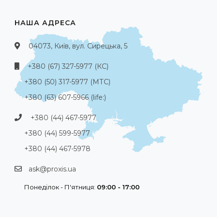
НАША АДРЕСА
04073, Київ, вул. Сирецька, 5
+380 (67) 327-5977 (КС)
+380 (50) 317-5977 (МТС)
+380 (63) 607-5966 (life:)
+380 (44) 467-5977
+380 (44) 599-5977
+380 (44) 467-5978
ask@proxis.ua
Понеділок - П'ятниця:
09:00 - 17:00