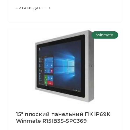
ЧИТАТИ ДАЛІ...
Winmate
15" плоский панельний ПК IP69K
Winmate R15IB3S-SPC369