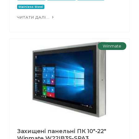
Stainless Steel
ЧИТАТИ ДАЛІ...
Winmate
Захищені панельні ПК 10"-22"
Winmate W22IB3S-SPA3