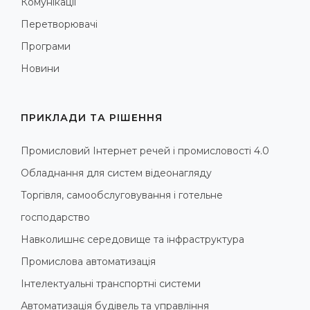
Комунікації
Перетворювачі
Програми
Новини
ПРИКЛАДИ ТА РІШЕННЯ
Промисловий Інтернет речей і промисловості 4.0
Обладнання для систем відеонагляду
Торгівля, самообслуговування і готельне
господарство
Навколишнє середовище та інфраструктура
Промислова автоматизація
Інтелектуальні транспортні системи
Автоматизація будівель та управління