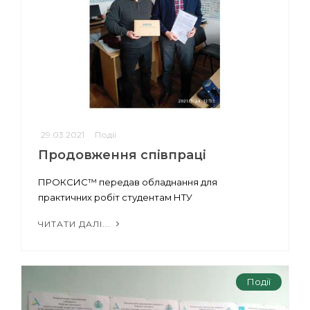
29.03.2021
Події
Продовження співпраці
ПРОКСИС™ передав обладнання для
практичних робіт студентам НТУ
ЧИТАТИ ДАЛІ...
Події