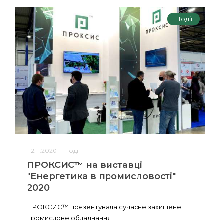
Події
12.11.2020
Події
ПРОКСИС™ на виставці
"Енергетика в промисловості"
2020
ПРОКСИС™ презентувала сучасне захищене
промислове обладнання