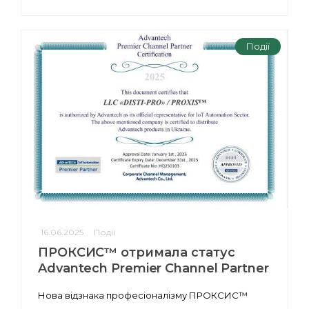
Події
16.06.2025
Події
ПРОКСИС™ отримала статус
Advantech Premier Channel Partner
Нова відзнака професіоналізму ПРОКСИС™