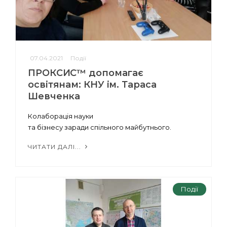
07.04.2021
Події
ПРОКСИС™ допомагає
освітянам: КНУ ім. Тараса
Шевченка
Колаборація науки
та бізнесу заради спільного майбутнього.
ЧИТАТИ ДАЛІ...
Події