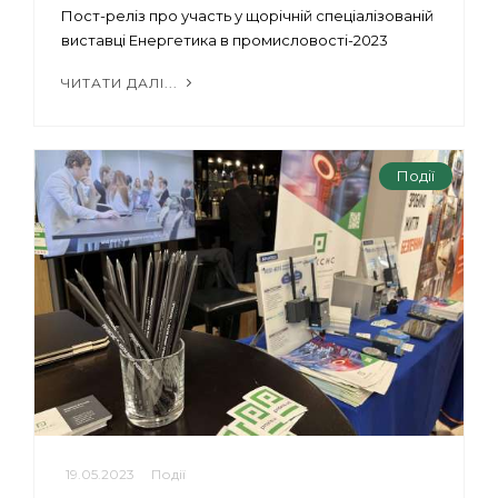
Пост-реліз про участь у щорічній спеціалізованій
виставці Енергетика в промисловості-2023
ЧИТАТИ ДАЛІ...
Події
19.05.2023
Події