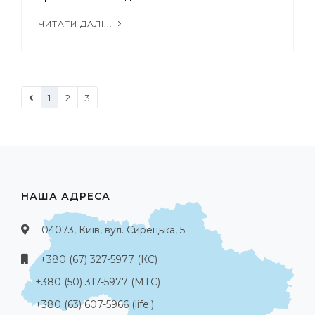
ЧИТАТИ ДАЛІ...
1
2
3
НАША АДРЕСА
04073, Київ, вул. Сирецька, 5
+380 (67) 327-5977 (КС)
+380 (50) 317-5977 (МТС)
+380 (63) 607-5966 (life:)