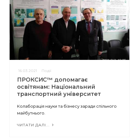
16.03.2021
Події
ПРОКСИС™ допомагає
освітянам: Національний
транспортний університет
Колаборація науки та бізнесу заради спільного
майбутнього.
ЧИТАТИ ДАЛІ...