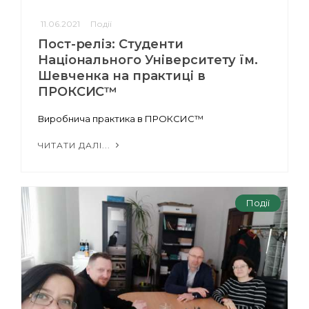
11.06.2021
Події
Пост-реліз: Студенти
Національного Університету їм.
Шевченка на практиці в
ПРОКСИС™
Виробнича практика в ПРОКСИС™
ЧИТАТИ ДАЛІ...
Події