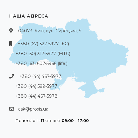
НАША АДРЕСА
04073, Київ, вул. Сирецька, 5
+380 (67) 327-5977 (КС)
+380 (50) 317-5977 (МТС)
+380 (63) 607-5966 (life:)
+380 (44) 467-5977
+380 (44) 599-5977
+380 (44) 467-5978
ask@proxis.ua
Понеділок - П'ятниця:
09:00 - 17:00