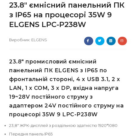
23.8" ємнісний панельний ПК
з IP65 на процесорі 35W 9
ELGENS LPC-P238W
Виробник:
ELGENS
23.8" промисловий ємнісний
панельний ПК ELGENS з IP65 по
фронтальній стороні, 4 x USB 3.1, 2 x
LAN, 1 x COM, 3 x DP, вхідна напруга
19~28V постійного струму з
адаптером 24V постійного струму на
процесорі 35W 9 LPC-P238W
23,8" ЖРК-дисплей з роздільною здатністю 1920*1080
Передня панель IP65